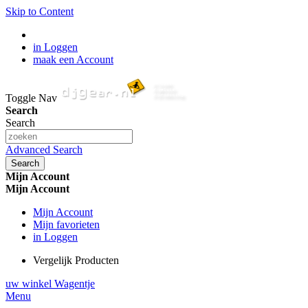
Skip to Content
in Loggen
maak een Account
Toggle Nav
Search
Search
Advanced Search
Search
Mijn Account
Mijn Account
Mijn Account
Mijn favorieten
in Loggen
Vergelijk Producten
uw winkel Wagentje
Menu