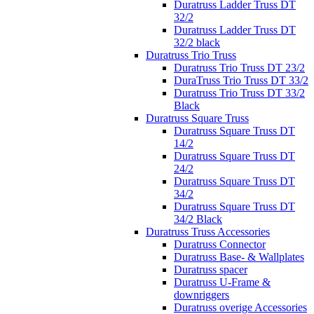
Duratruss Ladder Truss DT
32/2
Duratruss Ladder Truss DT
32/2 black
Duratruss Trio Truss
Duratruss Trio Truss DT 23/2
DuraTruss Trio Truss DT 33/2
Duratruss Trio Truss DT 33/2
Black
Duratruss Square Truss
Duratruss Square Truss DT
14/2
Duratruss Square Truss DT
24/2
Duratruss Square Truss DT
34/2
Duratruss Square Truss DT
34/2 Black
Duratruss Truss Accessories
Duratruss Connector
Duratruss Base- & Wallplates
Duratruss spacer
Duratruss U-Frame &
downriggers
Duratruss overige Accessories