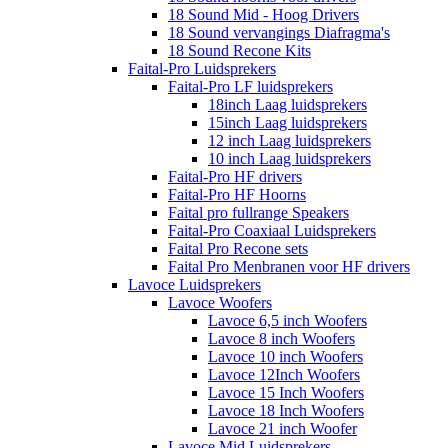
18 Sound Mid - Hoog Drivers
18 Sound vervangings Diafragma's
18 Sound Recone Kits
Faital-Pro Luidsprekers
Faital-Pro LF luidsprekers
18inch Laag luidsprekers
15inch Laag luidsprekers
12 inch Laag luidsprekers
10 inch Laag luidsprekers
Faital-Pro HF drivers
Faital-Pro HF Hoorns
Faital pro fullrange Speakers
Faital-Pro Coaxiaal Luidsprekers
Faital Pro Recone sets
Faital Pro Menbranen voor HF drivers
Lavoce Luidsprekers
Lavoce Woofers
Lavoce 6,5 inch Woofers
Lavoce 8 inch Woofers
Lavoce 10 inch Woofers
Lavoce 12Inch Woofers
Lavoce 15 Inch Woofers
Lavoce 18 Inch Woofers
Lavoce 21 inch Woofer
Lavoce Mid Luidsprekers