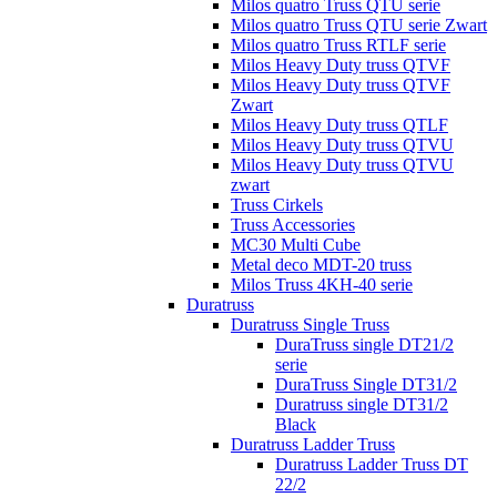
Milos quatro Truss QTU serie
Milos quatro Truss QTU serie Zwart
Milos quatro Truss RTLF serie
Milos Heavy Duty truss QTVF
Milos Heavy Duty truss QTVF
Zwart
Milos Heavy Duty truss QTLF
Milos Heavy Duty truss QTVU
Milos Heavy Duty truss QTVU
zwart
Truss Cirkels
Truss Accessories
MC30 Multi Cube
Metal deco MDT-20 truss
Milos Truss 4KH-40 serie
Duratruss
Duratruss Single Truss
DuraTruss single DT21/2
serie
DuraTruss Single DT31/2
Duratruss single DT31/2
Black
Duratruss Ladder Truss
Duratruss Ladder Truss DT
22/2