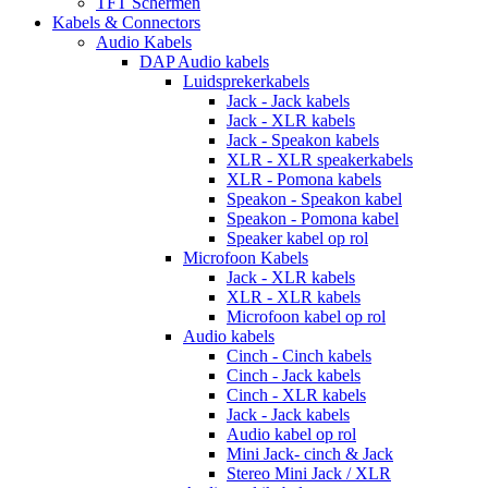
TFT Schermen
Kabels & Connectors
Audio Kabels
DAP Audio kabels
Luidsprekerkabels
Jack - Jack kabels
Jack - XLR kabels
Jack - Speakon kabels
XLR - XLR speakerkabels
XLR - Pomona kabels
Speakon - Speakon kabel
Speakon - Pomona kabel
Speaker kabel op rol
Microfoon Kabels
Jack - XLR kabels
XLR - XLR kabels
Microfoon kabel op rol
Audio kabels
Cinch - Cinch kabels
Cinch - Jack kabels
Cinch - XLR kabels
Jack - Jack kabels
Audio kabel op rol
Mini Jack- cinch & Jack
Stereo Mini Jack / XLR