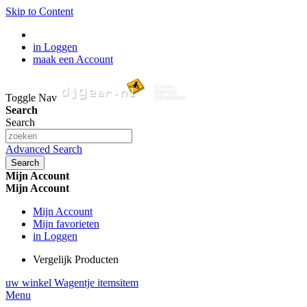
Skip to Content
in Loggen
maak een Account
Toggle Nav
Search
Search
Advanced Search
Search
Mijn Account
Mijn Account
Mijn Account
Mijn favorieten
in Loggen
Vergelijk Producten
uw winkel Wagentje
items
item
Menu