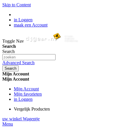
Skip to Content
in Loggen
maak een Account
Toggle Nav
Search
Search
Advanced Search
Search
Mijn Account
Mijn Account
Mijn Account
Mijn favorieten
in Loggen
Vergelijk Producten
uw winkel Wagentje
Menu