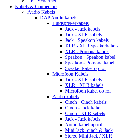
TFT Schermen
Kabels & Connectors
Audio Kabels
DAP Audio kabels
Luidsprekerkabels
Jack - Jack kabels
Jack - XLR kabels
Jack - Speakon kabels
XLR - XLR speakerkabels
XLR - Pomona kabels
Speakon - Speakon kabel
Speakon - Pomona kabel
Speaker kabel op rol
Microfoon Kabels
Jack - XLR kabels
XLR - XLR kabels
Microfoon kabel op rol
Audio kabels
Cinch - Cinch kabels
Cinch - Jack kabels
Cinch - XLR kabels
Jack - Jack kabels
Audio kabel op rol
Mini Jack- cinch & Jack
Stereo Mini Jack / XLR