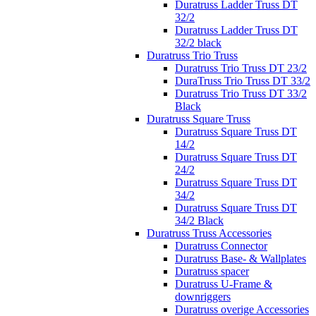
Duratruss Ladder Truss DT
32/2
Duratruss Ladder Truss DT
32/2 black
Duratruss Trio Truss
Duratruss Trio Truss DT 23/2
DuraTruss Trio Truss DT 33/2
Duratruss Trio Truss DT 33/2
Black
Duratruss Square Truss
Duratruss Square Truss DT
14/2
Duratruss Square Truss DT
24/2
Duratruss Square Truss DT
34/2
Duratruss Square Truss DT
34/2 Black
Duratruss Truss Accessories
Duratruss Connector
Duratruss Base- & Wallplates
Duratruss spacer
Duratruss U-Frame &
downriggers
Duratruss overige Accessories