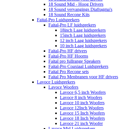
18 Sound Mid - Hoog Drivers
18 Sound vervangings Diafragma's
18 Sound Recone Kits
Faital-Pro Luidsprekers
Faital-Pro LF luidsprekers
18inch Laag luidsprekers
15inch Laag luidsprekers
12 inch Laag luidsprekers
10 inch Laag luidsprekers
Faital-Pro HF drivers
Faital-Pro HF Hoorns
Faital pro fullrange Speakers
Faital-Pro Coaxiaal Luidsprekers
Faital Pro Recone sets
Faital Pro Menbranen voor HF drivers
Lavoce Luidsprekers
Lavoce Woofers
Lavoce 6,5 inch Woofers
Lavoce 8 inch Woofers
Lavoce 10 inch Woofers
Lavoce 12Inch Woofers
Lavoce 15 Inch Woofers
Lavoce 18 Inch Woofers
Lavoce 21 inch Woofer
Lavoce Mid Luidsprekers