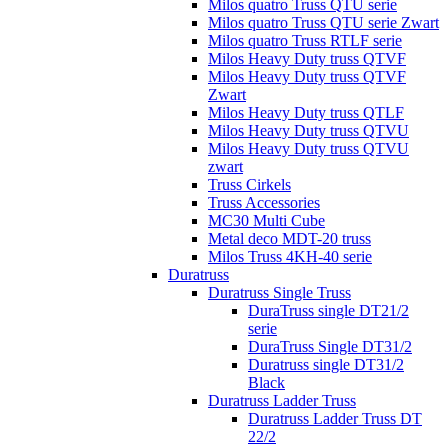
Milos quatro Truss QTU serie
Milos quatro Truss QTU serie Zwart
Milos quatro Truss RTLF serie
Milos Heavy Duty truss QTVF
Milos Heavy Duty truss QTVF
Zwart
Milos Heavy Duty truss QTLF
Milos Heavy Duty truss QTVU
Milos Heavy Duty truss QTVU
zwart
Truss Cirkels
Truss Accessories
MC30 Multi Cube
Metal deco MDT-20 truss
Milos Truss 4KH-40 serie
Duratruss
Duratruss Single Truss
DuraTruss single DT21/2
serie
DuraTruss Single DT31/2
Duratruss single DT31/2
Black
Duratruss Ladder Truss
Duratruss Ladder Truss DT
22/2