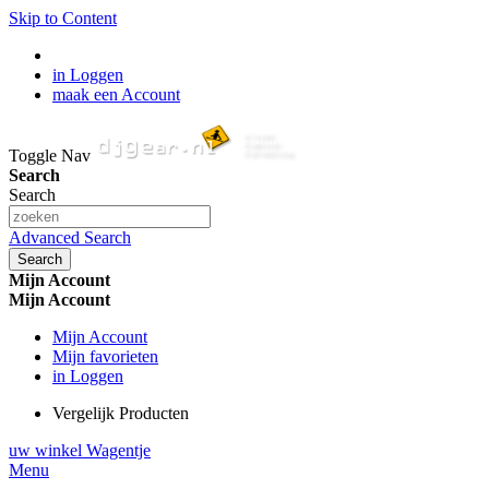
Skip to Content
in Loggen
maak een Account
Toggle Nav
Search
Search
Advanced Search
Search
Mijn Account
Mijn Account
Mijn Account
Mijn favorieten
in Loggen
Vergelijk Producten
uw winkel Wagentje
Menu