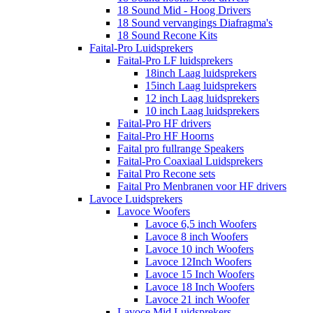
18 Sound Mid - Hoog Drivers
18 Sound vervangings Diafragma's
18 Sound Recone Kits
Faital-Pro Luidsprekers
Faital-Pro LF luidsprekers
18inch Laag luidsprekers
15inch Laag luidsprekers
12 inch Laag luidsprekers
10 inch Laag luidsprekers
Faital-Pro HF drivers
Faital-Pro HF Hoorns
Faital pro fullrange Speakers
Faital-Pro Coaxiaal Luidsprekers
Faital Pro Recone sets
Faital Pro Menbranen voor HF drivers
Lavoce Luidsprekers
Lavoce Woofers
Lavoce 6,5 inch Woofers
Lavoce 8 inch Woofers
Lavoce 10 inch Woofers
Lavoce 12Inch Woofers
Lavoce 15 Inch Woofers
Lavoce 18 Inch Woofers
Lavoce 21 inch Woofer
Lavoce Mid Luidsprekers