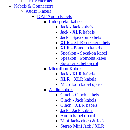
TFT Schermen
Kabels & Connectors
Audio Kabels
DAP Audio kabels
Luidsprekerkabels
Jack - Jack kabels
Jack - XLR kabels
Jack - Speakon kabels
XLR - XLR speakerkabels
XLR - Pomona kabels
Speakon - Speakon kabel
Speakon - Pomona kabel
Speaker kabel op rol
Microfoon Kabels
Jack - XLR kabels
XLR - XLR kabels
Microfoon kabel op rol
Audio kabels
Cinch - Cinch kabels
Cinch - Jack kabels
Cinch - XLR kabels
Jack - Jack kabels
Audio kabel op rol
Mini Jack- cinch & Jack
Stereo Mini Jack / XLR