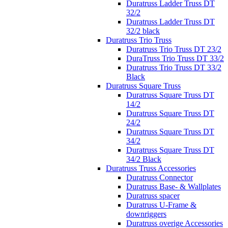
Duratruss Ladder Truss DT
32/2
Duratruss Ladder Truss DT
32/2 black
Duratruss Trio Truss
Duratruss Trio Truss DT 23/2
DuraTruss Trio Truss DT 33/2
Duratruss Trio Truss DT 33/2
Black
Duratruss Square Truss
Duratruss Square Truss DT
14/2
Duratruss Square Truss DT
24/2
Duratruss Square Truss DT
34/2
Duratruss Square Truss DT
34/2 Black
Duratruss Truss Accessories
Duratruss Connector
Duratruss Base- & Wallplates
Duratruss spacer
Duratruss U-Frame &
downriggers
Duratruss overige Accessories