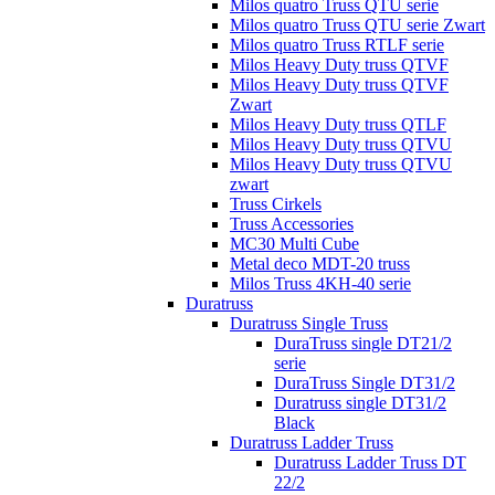
Milos quatro Truss QTU serie
Milos quatro Truss QTU serie Zwart
Milos quatro Truss RTLF serie
Milos Heavy Duty truss QTVF
Milos Heavy Duty truss QTVF
Zwart
Milos Heavy Duty truss QTLF
Milos Heavy Duty truss QTVU
Milos Heavy Duty truss QTVU
zwart
Truss Cirkels
Truss Accessories
MC30 Multi Cube
Metal deco MDT-20 truss
Milos Truss 4KH-40 serie
Duratruss
Duratruss Single Truss
DuraTruss single DT21/2
serie
DuraTruss Single DT31/2
Duratruss single DT31/2
Black
Duratruss Ladder Truss
Duratruss Ladder Truss DT
22/2