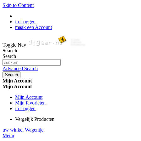
Skip to Content
in Loggen
maak een Account
Toggle Nav
Search
Search
Advanced Search
Search
Mijn Account
Mijn Account
Mijn Account
Mijn favorieten
in Loggen
Vergelijk Producten
uw winkel Wagentje
Menu