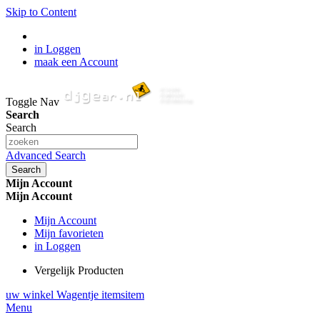
Skip to Content
in Loggen
maak een Account
Toggle Nav
Search
Search
Advanced Search
Search
Mijn Account
Mijn Account
Mijn Account
Mijn favorieten
in Loggen
Vergelijk Producten
uw winkel Wagentje
items
item
Menu