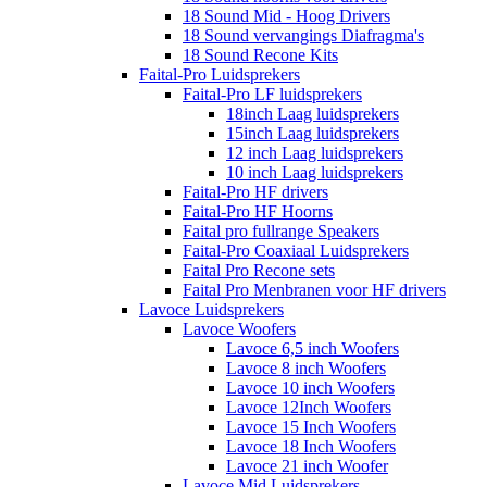
18 Sound Mid - Hoog Drivers
18 Sound vervangings Diafragma's
18 Sound Recone Kits
Faital-Pro Luidsprekers
Faital-Pro LF luidsprekers
18inch Laag luidsprekers
15inch Laag luidsprekers
12 inch Laag luidsprekers
10 inch Laag luidsprekers
Faital-Pro HF drivers
Faital-Pro HF Hoorns
Faital pro fullrange Speakers
Faital-Pro Coaxiaal Luidsprekers
Faital Pro Recone sets
Faital Pro Menbranen voor HF drivers
Lavoce Luidsprekers
Lavoce Woofers
Lavoce 6,5 inch Woofers
Lavoce 8 inch Woofers
Lavoce 10 inch Woofers
Lavoce 12Inch Woofers
Lavoce 15 Inch Woofers
Lavoce 18 Inch Woofers
Lavoce 21 inch Woofer
Lavoce Mid Luidsprekers