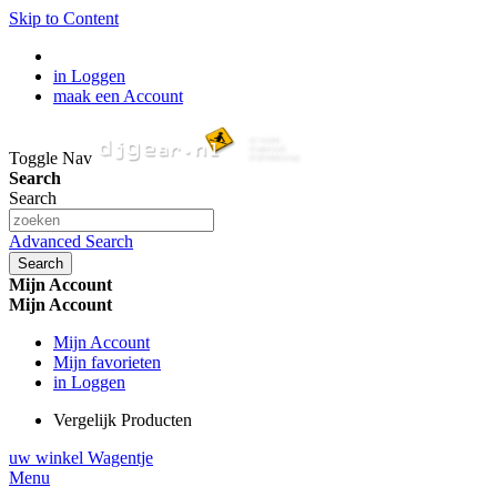
Skip to Content
in Loggen
maak een Account
Toggle Nav
Search
Search
Advanced Search
Search
Mijn Account
Mijn Account
Mijn Account
Mijn favorieten
in Loggen
Vergelijk Producten
uw winkel Wagentje
Menu