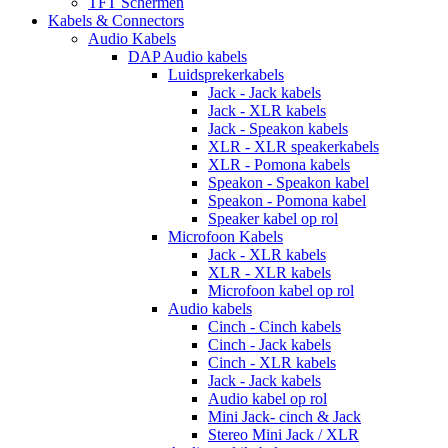
TFT Schermen
Kabels & Connectors
Audio Kabels
DAP Audio kabels
Luidsprekerkabels
Jack - Jack kabels
Jack - XLR kabels
Jack - Speakon kabels
XLR - XLR speakerkabels
XLR - Pomona kabels
Speakon - Speakon kabel
Speakon - Pomona kabel
Speaker kabel op rol
Microfoon Kabels
Jack - XLR kabels
XLR - XLR kabels
Microfoon kabel op rol
Audio kabels
Cinch - Cinch kabels
Cinch - Jack kabels
Cinch - XLR kabels
Jack - Jack kabels
Audio kabel op rol
Mini Jack- cinch & Jack
Stereo Mini Jack / XLR