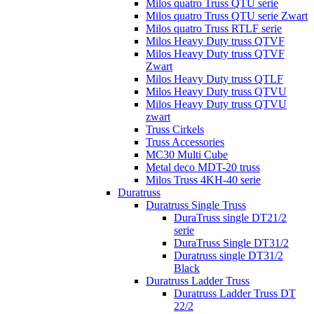
Milos quatro Truss QTU serie
Milos quatro Truss QTU serie Zwart
Milos quatro Truss RTLF serie
Milos Heavy Duty truss QTVF
Milos Heavy Duty truss QTVF
Zwart
Milos Heavy Duty truss QTLF
Milos Heavy Duty truss QTVU
Milos Heavy Duty truss QTVU
zwart
Truss Cirkels
Truss Accessories
MC30 Multi Cube
Metal deco MDT-20 truss
Milos Truss 4KH-40 serie
Duratruss
Duratruss Single Truss
DuraTruss single DT21/2
serie
DuraTruss Single DT31/2
Duratruss single DT31/2
Black
Duratruss Ladder Truss
Duratruss Ladder Truss DT
22/2