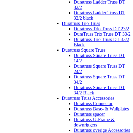
Duratruss Ladder Truss DT
32/2
Duratruss Ladder Truss DT
32/2 black
Duratruss Trio Truss
Duratruss Trio Truss DT 23/2
DuraTruss Trio Truss DT 33/2
Duratruss Trio Truss DT 33/2
Black
Duratruss Square Truss
Duratruss Square Truss DT
14/2
Duratruss Square Truss DT
24/2
Duratruss Square Truss DT
34/2
Duratruss Square Truss DT
34/2 Black
Duratruss Truss Accessories
Duratruss Connector
Duratruss Base- & Wallplates
Duratruss spacer
Duratruss U-Frame &
downriggers
Duratruss overige Accessories