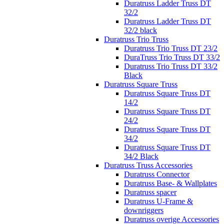
Duratruss Ladder Truss DT
32/2
Duratruss Ladder Truss DT
32/2 black
Duratruss Trio Truss
Duratruss Trio Truss DT 23/2
DuraTruss Trio Truss DT 33/2
Duratruss Trio Truss DT 33/2
Black
Duratruss Square Truss
Duratruss Square Truss DT
14/2
Duratruss Square Truss DT
24/2
Duratruss Square Truss DT
34/2
Duratruss Square Truss DT
34/2 Black
Duratruss Truss Accessories
Duratruss Connector
Duratruss Base- & Wallplates
Duratruss spacer
Duratruss U-Frame &
downriggers
Duratruss overige Accessories