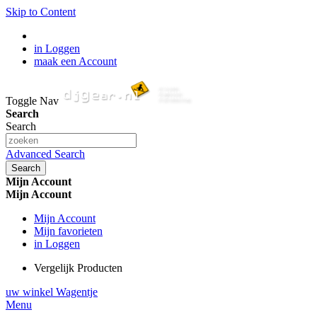
Skip to Content
in Loggen
maak een Account
Toggle Nav
Search
Search
Advanced Search
Search
Mijn Account
Mijn Account
Mijn Account
Mijn favorieten
in Loggen
Vergelijk Producten
uw winkel Wagentje
Menu