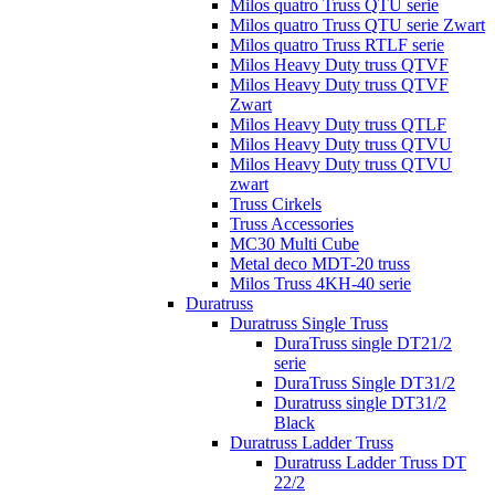
Milos quatro Truss QTU serie
Milos quatro Truss QTU serie Zwart
Milos quatro Truss RTLF serie
Milos Heavy Duty truss QTVF
Milos Heavy Duty truss QTVF
Zwart
Milos Heavy Duty truss QTLF
Milos Heavy Duty truss QTVU
Milos Heavy Duty truss QTVU
zwart
Truss Cirkels
Truss Accessories
MC30 Multi Cube
Metal deco MDT-20 truss
Milos Truss 4KH-40 serie
Duratruss
Duratruss Single Truss
DuraTruss single DT21/2
serie
DuraTruss Single DT31/2
Duratruss single DT31/2
Black
Duratruss Ladder Truss
Duratruss Ladder Truss DT
22/2