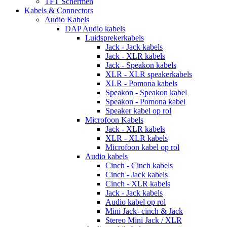
TFT Schermen
Kabels & Connectors
Audio Kabels
DAP Audio kabels
Luidsprekerkabels
Jack - Jack kabels
Jack - XLR kabels
Jack - Speakon kabels
XLR - XLR speakerkabels
XLR - Pomona kabels
Speakon - Speakon kabel
Speakon - Pomona kabel
Speaker kabel op rol
Microfoon Kabels
Jack - XLR kabels
XLR - XLR kabels
Microfoon kabel op rol
Audio kabels
Cinch - Cinch kabels
Cinch - Jack kabels
Cinch - XLR kabels
Jack - Jack kabels
Audio kabel op rol
Mini Jack- cinch & Jack
Stereo Mini Jack / XLR