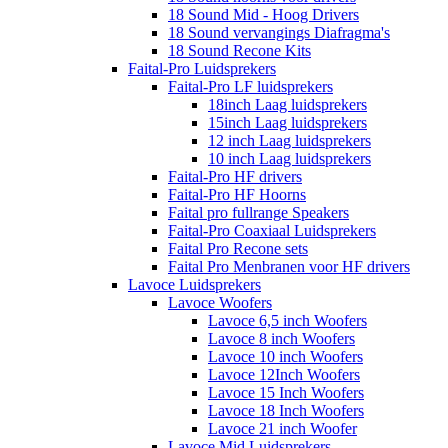
18 Sound Mid - Hoog Drivers
18 Sound vervangings Diafragma's
18 Sound Recone Kits
Faital-Pro Luidsprekers
Faital-Pro LF luidsprekers
18inch Laag luidsprekers
15inch Laag luidsprekers
12 inch Laag luidsprekers
10 inch Laag luidsprekers
Faital-Pro HF drivers
Faital-Pro HF Hoorns
Faital pro fullrange Speakers
Faital-Pro Coaxiaal Luidsprekers
Faital Pro Recone sets
Faital Pro Menbranen voor HF drivers
Lavoce Luidsprekers
Lavoce Woofers
Lavoce 6,5 inch Woofers
Lavoce 8 inch Woofers
Lavoce 10 inch Woofers
Lavoce 12Inch Woofers
Lavoce 15 Inch Woofers
Lavoce 18 Inch Woofers
Lavoce 21 inch Woofer
Lavoce Mid Luidsprekers