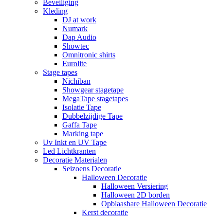
Beveiliging
Kleding
DJ at work
Numark
Dap Audio
Showtec
Omnitronic shirts
Eurolite
Stage tapes
Nichiban
Showgear stagetape
MegaTape stagetapes
Isolatie Tape
Dubbelzijdige Tape
Gaffa Tape
Marking tape
Uv Inkt en UV Tape
Led Lichtkranten
Decoratie Materialen
Seizoens Decoratie
Halloween Decoratie
Halloween Versiering
Halloween 2D borden
Opblaasbare Halloween Decoratie
Kerst decoratie