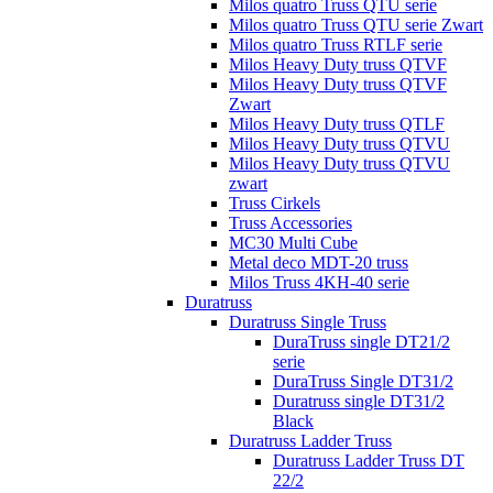
Milos quatro Truss QTU serie
Milos quatro Truss QTU serie Zwart
Milos quatro Truss RTLF serie
Milos Heavy Duty truss QTVF
Milos Heavy Duty truss QTVF
Zwart
Milos Heavy Duty truss QTLF
Milos Heavy Duty truss QTVU
Milos Heavy Duty truss QTVU
zwart
Truss Cirkels
Truss Accessories
MC30 Multi Cube
Metal deco MDT-20 truss
Milos Truss 4KH-40 serie
Duratruss
Duratruss Single Truss
DuraTruss single DT21/2
serie
DuraTruss Single DT31/2
Duratruss single DT31/2
Black
Duratruss Ladder Truss
Duratruss Ladder Truss DT
22/2