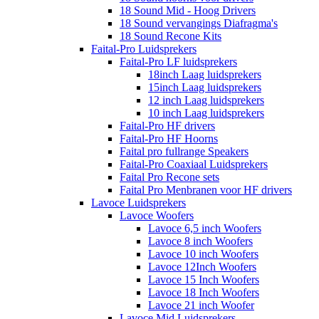
18 Sound Mid - Hoog Drivers
18 Sound vervangings Diafragma's
18 Sound Recone Kits
Faital-Pro Luidsprekers
Faital-Pro LF luidsprekers
18inch Laag luidsprekers
15inch Laag luidsprekers
12 inch Laag luidsprekers
10 inch Laag luidsprekers
Faital-Pro HF drivers
Faital-Pro HF Hoorns
Faital pro fullrange Speakers
Faital-Pro Coaxiaal Luidsprekers
Faital Pro Recone sets
Faital Pro Menbranen voor HF drivers
Lavoce Luidsprekers
Lavoce Woofers
Lavoce 6,5 inch Woofers
Lavoce 8 inch Woofers
Lavoce 10 inch Woofers
Lavoce 12Inch Woofers
Lavoce 15 Inch Woofers
Lavoce 18 Inch Woofers
Lavoce 21 inch Woofer
Lavoce Mid Luidsprekers