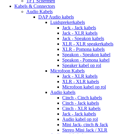
TFT Schermen
Kabels & Connectors
Audio Kabels
DAP Audio kabels
Luidsprekerkabels
Jack - Jack kabels
Jack - XLR kabels
Jack - Speakon kabels
XLR - XLR speakerkabels
XLR - Pomona kabels
Speakon - Speakon kabel
Speakon - Pomona kabel
Speaker kabel op rol
Microfoon Kabels
Jack - XLR kabels
XLR - XLR kabels
Microfoon kabel op rol
Audio kabels
Cinch - Cinch kabels
Cinch - Jack kabels
Cinch - XLR kabels
Jack - Jack kabels
Audio kabel op rol
Mini Jack- cinch & Jack
Stereo Mini Jack / XLR