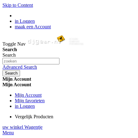
Skip to Content
in Loggen
maak een Account
Toggle Nav
Search
Search
Advanced Search
Search
Mijn Account
Mijn Account
Mijn Account
Mijn favorieten
in Loggen
Vergelijk Producten
uw winkel Wagentje
Menu