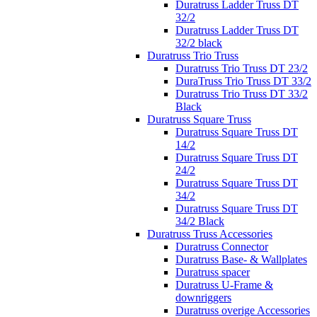
Duratruss Ladder Truss DT
32/2
Duratruss Ladder Truss DT
32/2 black
Duratruss Trio Truss
Duratruss Trio Truss DT 23/2
DuraTruss Trio Truss DT 33/2
Duratruss Trio Truss DT 33/2
Black
Duratruss Square Truss
Duratruss Square Truss DT
14/2
Duratruss Square Truss DT
24/2
Duratruss Square Truss DT
34/2
Duratruss Square Truss DT
34/2 Black
Duratruss Truss Accessories
Duratruss Connector
Duratruss Base- & Wallplates
Duratruss spacer
Duratruss U-Frame &
downriggers
Duratruss overige Accessories