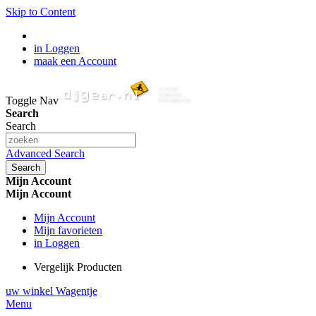
Skip to Content
in Loggen
maak een Account
Toggle Nav
Search
Search
Advanced Search
Search
Mijn Account
Mijn Account
Mijn Account
Mijn favorieten
in Loggen
Vergelijk Producten
uw winkel Wagentje
Menu