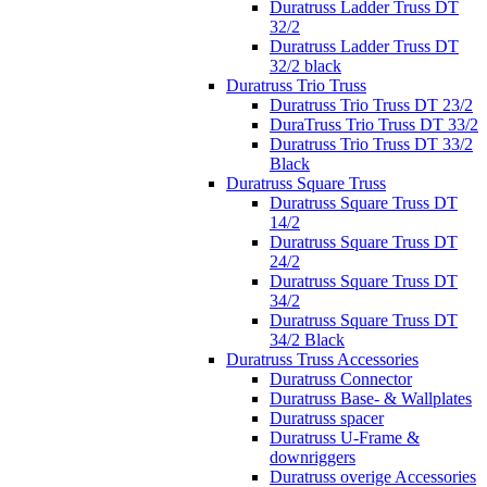
Duratruss Ladder Truss DT
32/2
Duratruss Ladder Truss DT
32/2 black
Duratruss Trio Truss
Duratruss Trio Truss DT 23/2
DuraTruss Trio Truss DT 33/2
Duratruss Trio Truss DT 33/2
Black
Duratruss Square Truss
Duratruss Square Truss DT
14/2
Duratruss Square Truss DT
24/2
Duratruss Square Truss DT
34/2
Duratruss Square Truss DT
34/2 Black
Duratruss Truss Accessories
Duratruss Connector
Duratruss Base- & Wallplates
Duratruss spacer
Duratruss U-Frame &
downriggers
Duratruss overige Accessories