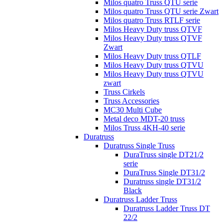
Milos quatro Truss QTU serie
Milos quatro Truss QTU serie Zwart
Milos quatro Truss RTLF serie
Milos Heavy Duty truss QTVF
Milos Heavy Duty truss QTVF
Zwart
Milos Heavy Duty truss QTLF
Milos Heavy Duty truss QTVU
Milos Heavy Duty truss QTVU
zwart
Truss Cirkels
Truss Accessories
MC30 Multi Cube
Metal deco MDT-20 truss
Milos Truss 4KH-40 serie
Duratruss
Duratruss Single Truss
DuraTruss single DT21/2
serie
DuraTruss Single DT31/2
Duratruss single DT31/2
Black
Duratruss Ladder Truss
Duratruss Ladder Truss DT
22/2