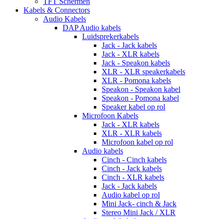
TFT Schermen
Kabels & Connectors
Audio Kabels
DAP Audio kabels
Luidsprekerkabels
Jack - Jack kabels
Jack - XLR kabels
Jack - Speakon kabels
XLR - XLR speakerkabels
XLR - Pomona kabels
Speakon - Speakon kabel
Speakon - Pomona kabel
Speaker kabel op rol
Microfoon Kabels
Jack - XLR kabels
XLR - XLR kabels
Microfoon kabel op rol
Audio kabels
Cinch - Cinch kabels
Cinch - Jack kabels
Cinch - XLR kabels
Jack - Jack kabels
Audio kabel op rol
Mini Jack- cinch & Jack
Stereo Mini Jack / XLR