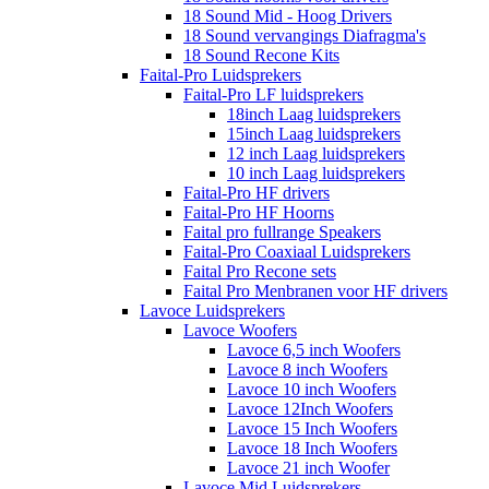
18 Sound Mid - Hoog Drivers
18 Sound vervangings Diafragma's
18 Sound Recone Kits
Faital-Pro Luidsprekers
Faital-Pro LF luidsprekers
18inch Laag luidsprekers
15inch Laag luidsprekers
12 inch Laag luidsprekers
10 inch Laag luidsprekers
Faital-Pro HF drivers
Faital-Pro HF Hoorns
Faital pro fullrange Speakers
Faital-Pro Coaxiaal Luidsprekers
Faital Pro Recone sets
Faital Pro Menbranen voor HF drivers
Lavoce Luidsprekers
Lavoce Woofers
Lavoce 6,5 inch Woofers
Lavoce 8 inch Woofers
Lavoce 10 inch Woofers
Lavoce 12Inch Woofers
Lavoce 15 Inch Woofers
Lavoce 18 Inch Woofers
Lavoce 21 inch Woofer
Lavoce Mid Luidsprekers