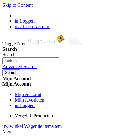
Skip to Content
in Loggen
maak een Account
Toggle Nav
Search
Search
Advanced Search
Search
Mijn Account
Mijn Account
Mijn Account
Mijn favorieten
in Loggen
Vergelijk Producten
uw winkel Wagentje
items
item
Menu