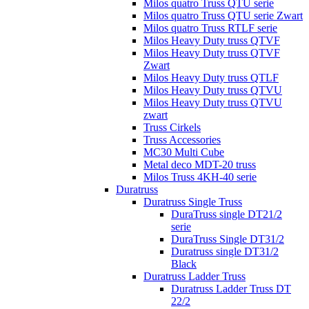
Milos quatro Truss QTU serie
Milos quatro Truss QTU serie Zwart
Milos quatro Truss RTLF serie
Milos Heavy Duty truss QTVF
Milos Heavy Duty truss QTVF
Zwart
Milos Heavy Duty truss QTLF
Milos Heavy Duty truss QTVU
Milos Heavy Duty truss QTVU
zwart
Truss Cirkels
Truss Accessories
MC30 Multi Cube
Metal deco MDT-20 truss
Milos Truss 4KH-40 serie
Duratruss
Duratruss Single Truss
DuraTruss single DT21/2
serie
DuraTruss Single DT31/2
Duratruss single DT31/2
Black
Duratruss Ladder Truss
Duratruss Ladder Truss DT
22/2