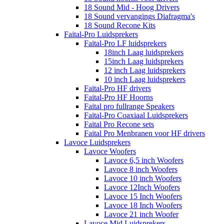
18 Sound Mid - Hoog Drivers
18 Sound vervangings Diafragma's
18 Sound Recone Kits
Faital-Pro Luidsprekers
Faital-Pro LF luidsprekers
18inch Laag luidsprekers
15inch Laag luidsprekers
12 inch Laag luidsprekers
10 inch Laag luidsprekers
Faital-Pro HF drivers
Faital-Pro HF Hoorns
Faital pro fullrange Speakers
Faital-Pro Coaxiaal Luidsprekers
Faital Pro Recone sets
Faital Pro Menbranen voor HF drivers
Lavoce Luidsprekers
Lavoce Woofers
Lavoce 6,5 inch Woofers
Lavoce 8 inch Woofers
Lavoce 10 inch Woofers
Lavoce 12Inch Woofers
Lavoce 15 Inch Woofers
Lavoce 18 Inch Woofers
Lavoce 21 inch Woofer
Lavoce Mid Luidsprekers