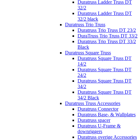
Duratruss Ladder Truss DT
32/2
Duratruss Ladder Truss DT
32/2 black
Duratruss Trio Truss
Duratruss Trio Truss DT 23/2
DuraTruss Trio Truss DT 33/2
Duratruss Trio Truss DT 33/2
Black
Duratruss Square Truss
Duratruss Square Truss DT
14/2
Duratruss Square Truss DT
24/2
Duratruss Square Truss DT
34/2
Duratruss Square Truss DT
34/2 Black
Duratruss Truss Accessories
Duratruss Connector
Duratruss Base- & Wallplates
Duratruss spacer
Duratruss U-Frame &
downriggers
Duratruss overige Accessories