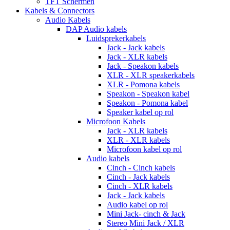
TFT Schermen
Kabels & Connectors
Audio Kabels
DAP Audio kabels
Luidsprekerkabels
Jack - Jack kabels
Jack - XLR kabels
Jack - Speakon kabels
XLR - XLR speakerkabels
XLR - Pomona kabels
Speakon - Speakon kabel
Speakon - Pomona kabel
Speaker kabel op rol
Microfoon Kabels
Jack - XLR kabels
XLR - XLR kabels
Microfoon kabel op rol
Audio kabels
Cinch - Cinch kabels
Cinch - Jack kabels
Cinch - XLR kabels
Jack - Jack kabels
Audio kabel op rol
Mini Jack- cinch & Jack
Stereo Mini Jack / XLR