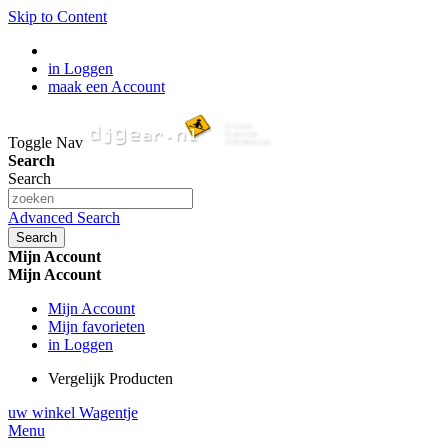
Skip to Content
in Loggen
maak een Account
Toggle Nav
Search
Search
Advanced Search
Search
Mijn Account
Mijn Account
Mijn Account
Mijn favorieten
in Loggen
Vergelijk Producten
uw winkel Wagentje
Menu