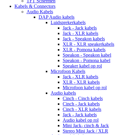
TFT Schermen
Kabels & Connectors
Audio Kabels
DAP Audio kabels
Luidsprekerkabels
Jack - Jack kabels
Jack - XLR kabels
Jack - Speakon kabels
XLR - XLR speakerkabels
XLR - Pomona kabels
Speakon - Speakon kabel
Speakon - Pomona kabel
Speaker kabel op rol
Microfoon Kabels
Jack - XLR kabels
XLR - XLR kabels
Microfoon kabel op rol
Audio kabels
Cinch - Cinch kabels
Cinch - Jack kabels
Cinch - XLR kabels
Jack - Jack kabels
Audio kabel op rol
Mini Jack- cinch & Jack
Stereo Mini Jack / XLR