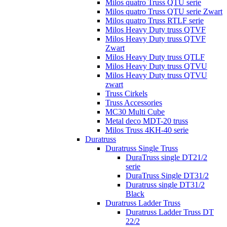
Milos quatro Truss QTU serie
Milos quatro Truss QTU serie Zwart
Milos quatro Truss RTLF serie
Milos Heavy Duty truss QTVF
Milos Heavy Duty truss QTVF
Zwart
Milos Heavy Duty truss QTLF
Milos Heavy Duty truss QTVU
Milos Heavy Duty truss QTVU
zwart
Truss Cirkels
Truss Accessories
MC30 Multi Cube
Metal deco MDT-20 truss
Milos Truss 4KH-40 serie
Duratruss
Duratruss Single Truss
DuraTruss single DT21/2
serie
DuraTruss Single DT31/2
Duratruss single DT31/2
Black
Duratruss Ladder Truss
Duratruss Ladder Truss DT
22/2