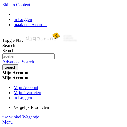
Skip to Content
in Loggen
maak een Account
Toggle Nav
Search
Search
Advanced Search
Search
Mijn Account
Mijn Account
Mijn Account
Mijn favorieten
in Loggen
Vergelijk Producten
uw winkel Wagentje
Menu