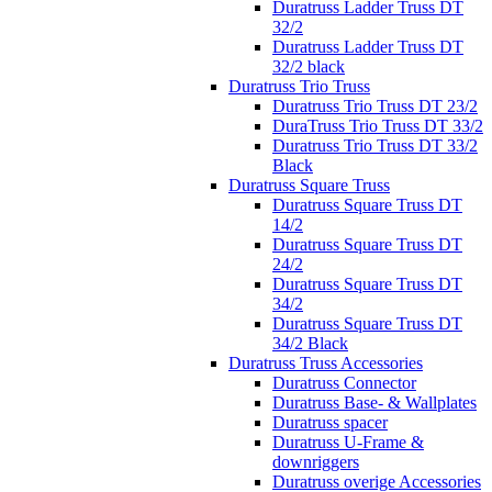
Duratruss Ladder Truss DT
32/2
Duratruss Ladder Truss DT
32/2 black
Duratruss Trio Truss
Duratruss Trio Truss DT 23/2
DuraTruss Trio Truss DT 33/2
Duratruss Trio Truss DT 33/2
Black
Duratruss Square Truss
Duratruss Square Truss DT
14/2
Duratruss Square Truss DT
24/2
Duratruss Square Truss DT
34/2
Duratruss Square Truss DT
34/2 Black
Duratruss Truss Accessories
Duratruss Connector
Duratruss Base- & Wallplates
Duratruss spacer
Duratruss U-Frame &
downriggers
Duratruss overige Accessories