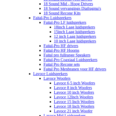
18 Sound Mid - Hoog Drivers
18 Sound vervangings Diafragma's
18 Sound Recone Kits
Faital-Pro Luidsprekers
Faital-Pro LF luidsprekers
18inch Laag luidsprekers
15inch Laag luidsprekers
12 inch Laag luidsprekers
10 inch Laag luidsprekers
Faital-Pro HF drivers
Faital-Pro HF Hoorns
Faital pro fullrange Speakers
Faital-Pro Coaxiaal Luidsprekers
Faital Pro Recone sets
Faital Pro Menbranen voor HF drivers
Lavoce Luidsprekers
Lavoce Woofers
Lavoce 6,5 inch Woofers
Lavoce 8 inch Woofers
Lavoce 10 inch Woofers
Lavoce 12Inch Woofers
Lavoce 15 Inch Woofers
Lavoce 18 Inch Woofers
Lavoce 21 inch Woofer
Lavoce Mid Luidsprekers