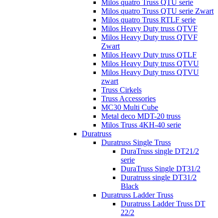
Milos quatro Truss QTU serie
Milos quatro Truss QTU serie Zwart
Milos quatro Truss RTLF serie
Milos Heavy Duty truss QTVF
Milos Heavy Duty truss QTVF
Zwart
Milos Heavy Duty truss QTLF
Milos Heavy Duty truss QTVU
Milos Heavy Duty truss QTVU
zwart
Truss Cirkels
Truss Accessories
MC30 Multi Cube
Metal deco MDT-20 truss
Milos Truss 4KH-40 serie
Duratruss
Duratruss Single Truss
DuraTruss single DT21/2
serie
DuraTruss Single DT31/2
Duratruss single DT31/2
Black
Duratruss Ladder Truss
Duratruss Ladder Truss DT
22/2