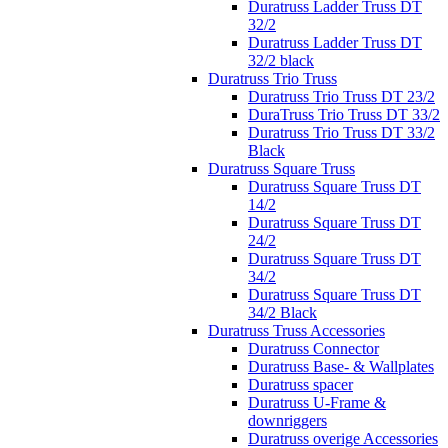
Duratruss Ladder Truss DT
32/2
Duratruss Ladder Truss DT
32/2 black
Duratruss Trio Truss
Duratruss Trio Truss DT 23/2
DuraTruss Trio Truss DT 33/2
Duratruss Trio Truss DT 33/2
Black
Duratruss Square Truss
Duratruss Square Truss DT
14/2
Duratruss Square Truss DT
24/2
Duratruss Square Truss DT
34/2
Duratruss Square Truss DT
34/2 Black
Duratruss Truss Accessories
Duratruss Connector
Duratruss Base- & Wallplates
Duratruss spacer
Duratruss U-Frame &
downriggers
Duratruss overige Accessories