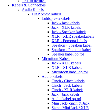
TFT Schermen
Kabels & Connectors
Audio Kabels
DAP Audio kabels
Luidsprekerkabels
Jack - Jack kabels
Jack - XLR kabels
Jack - Speakon kabels
XLR - XLR speakerkabels
XLR - Pomona kabels
Speakon - Speakon kabel
Speakon - Pomona kabel
Speaker kabel op rol
Microfoon Kabels
Jack - XLR kabels
XLR - XLR kabels
Microfoon kabel op rol
Audio kabels
Cinch - Cinch kabels
Cinch - Jack kabels
Cinch - XLR kabels
Jack - Jack kabels
Audio kabel op rol
Mini Jack- cinch & Jack
Stereo Mini Jack / XLR