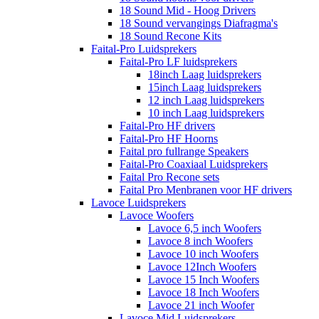
18 Sound Mid - Hoog Drivers
18 Sound vervangings Diafragma's
18 Sound Recone Kits
Faital-Pro Luidsprekers
Faital-Pro LF luidsprekers
18inch Laag luidsprekers
15inch Laag luidsprekers
12 inch Laag luidsprekers
10 inch Laag luidsprekers
Faital-Pro HF drivers
Faital-Pro HF Hoorns
Faital pro fullrange Speakers
Faital-Pro Coaxiaal Luidsprekers
Faital Pro Recone sets
Faital Pro Menbranen voor HF drivers
Lavoce Luidsprekers
Lavoce Woofers
Lavoce 6,5 inch Woofers
Lavoce 8 inch Woofers
Lavoce 10 inch Woofers
Lavoce 12Inch Woofers
Lavoce 15 Inch Woofers
Lavoce 18 Inch Woofers
Lavoce 21 inch Woofer
Lavoce Mid Luidsprekers