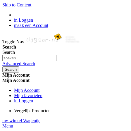
Skip to Content
in Loggen
maak een Account
Toggle Nav
Search
Search
Advanced Search
Search
Mijn Account
Mijn Account
Mijn Account
Mijn favorieten
in Loggen
Vergelijk Producten
uw winkel Wagentje
Menu