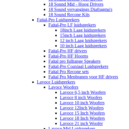
18 Sound Mid - Hoog Drivers
18 Sound vervangings Diafragma's
18 Sound Recone Kits
Faital-Pro Luidsprekers
Faital-Pro LF luidsprekers
18inch Laag luidsprekers
15inch Laag luidsprekers
12 inch Laag luidsprekers
10 inch Laag luidsprekers
Faital-Pro HF drivers
Faital-Pro HF Hoorns
Faital pro fullrange Speakers
Faital-Pro Coaxiaal Luidsprekers
Faital Pro Recone sets
Faital Pro Menbranen voor HF drivers
Lavoce Luidsprekers
Lavoce Woofers
Lavoce 6,5 inch Woofers
Lavoce 8 inch Woofers
Lavoce 10 inch Woofers
Lavoce 12Inch Woofers
Lavoce 15 Inch Woofers
Lavoce 18 Inch Woofers
Lavoce 21 inch Woofer
Lavoce Mid Luidsprekers