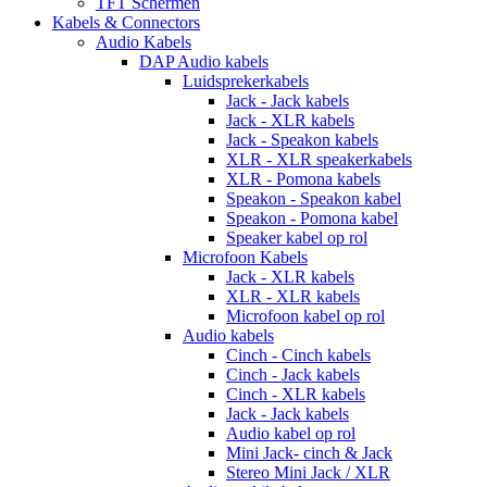
TFT Schermen
Kabels & Connectors
Audio Kabels
DAP Audio kabels
Luidsprekerkabels
Jack - Jack kabels
Jack - XLR kabels
Jack - Speakon kabels
XLR - XLR speakerkabels
XLR - Pomona kabels
Speakon - Speakon kabel
Speakon - Pomona kabel
Speaker kabel op rol
Microfoon Kabels
Jack - XLR kabels
XLR - XLR kabels
Microfoon kabel op rol
Audio kabels
Cinch - Cinch kabels
Cinch - Jack kabels
Cinch - XLR kabels
Jack - Jack kabels
Audio kabel op rol
Mini Jack- cinch & Jack
Stereo Mini Jack / XLR