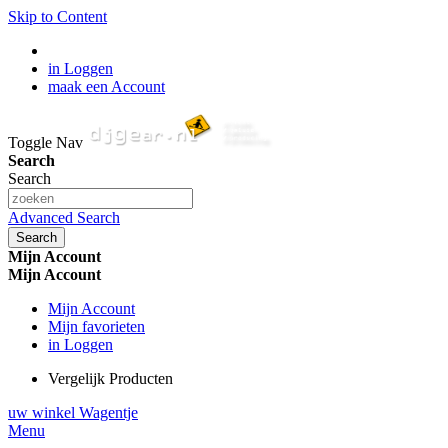
Skip to Content
in Loggen
maak een Account
Toggle Nav
Search
Search
Advanced Search
Search
Mijn Account
Mijn Account
Mijn Account
Mijn favorieten
in Loggen
Vergelijk Producten
uw winkel Wagentje
Menu