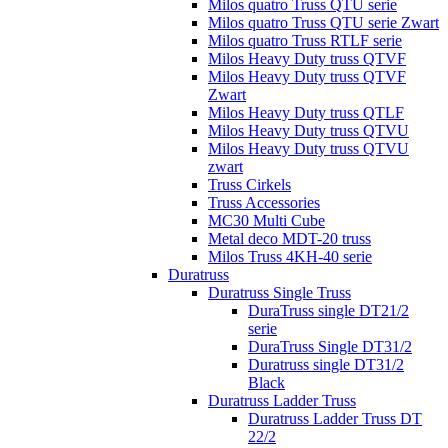
Milos quatro Truss QTU serie
Milos quatro Truss QTU serie Zwart
Milos quatro Truss RTLF serie
Milos Heavy Duty truss QTVF
Milos Heavy Duty truss QTVF
Zwart
Milos Heavy Duty truss QTLF
Milos Heavy Duty truss QTVU
Milos Heavy Duty truss QTVU
zwart
Truss Cirkels
Truss Accessories
MC30 Multi Cube
Metal deco MDT-20 truss
Milos Truss 4KH-40 serie
Duratruss
Duratruss Single Truss
DuraTruss single DT21/2
serie
DuraTruss Single DT31/2
Duratruss single DT31/2
Black
Duratruss Ladder Truss
Duratruss Ladder Truss DT
22/2