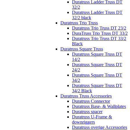
Duratruss Ladder Truss DT
32/2
Duratruss Ladder Truss DT
32/2 black
Duratruss Trio Truss
Duratruss Trio Truss DT 23/2
DuraTruss Trio Truss DT 33/2
Duratruss Trio Truss DT 33/2
Black
Duratruss Square Truss
Duratruss Square Truss DT
14/2
Duratruss Square Truss DT
24/2
Duratruss Square Truss DT
34/2
Duratruss Square Truss DT
34/2 Black
Duratruss Truss Accessories
Duratruss Connector
Duratruss Base- & Wallplates
Duratruss spacer
Duratruss U-Frame &
downriggers
Duratruss overige Accessories