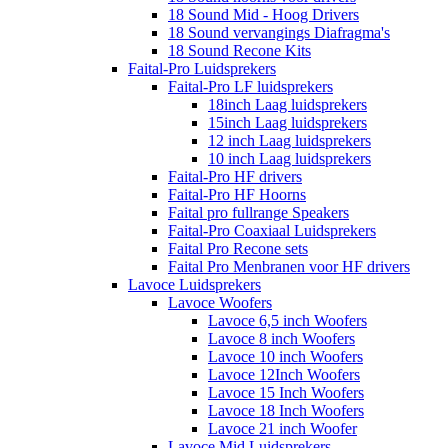
18 Sound Mid - Hoog Drivers
18 Sound vervangings Diafragma's
18 Sound Recone Kits
Faital-Pro Luidsprekers
Faital-Pro LF luidsprekers
18inch Laag luidsprekers
15inch Laag luidsprekers
12 inch Laag luidsprekers
10 inch Laag luidsprekers
Faital-Pro HF drivers
Faital-Pro HF Hoorns
Faital pro fullrange Speakers
Faital-Pro Coaxiaal Luidsprekers
Faital Pro Recone sets
Faital Pro Menbranen voor HF drivers
Lavoce Luidsprekers
Lavoce Woofers
Lavoce 6,5 inch Woofers
Lavoce 8 inch Woofers
Lavoce 10 inch Woofers
Lavoce 12Inch Woofers
Lavoce 15 Inch Woofers
Lavoce 18 Inch Woofers
Lavoce 21 inch Woofer
Lavoce Mid Luidsprekers