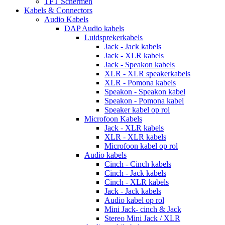
TFT Schermen
Kabels & Connectors
Audio Kabels
DAP Audio kabels
Luidsprekerkabels
Jack - Jack kabels
Jack - XLR kabels
Jack - Speakon kabels
XLR - XLR speakerkabels
XLR - Pomona kabels
Speakon - Speakon kabel
Speakon - Pomona kabel
Speaker kabel op rol
Microfoon Kabels
Jack - XLR kabels
XLR - XLR kabels
Microfoon kabel op rol
Audio kabels
Cinch - Cinch kabels
Cinch - Jack kabels
Cinch - XLR kabels
Jack - Jack kabels
Audio kabel op rol
Mini Jack- cinch & Jack
Stereo Mini Jack / XLR