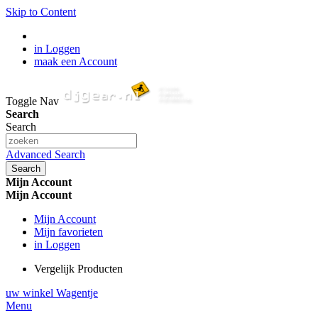
Skip to Content
in Loggen
maak een Account
Toggle Nav
Search
Search
Advanced Search
Search
Mijn Account
Mijn Account
Mijn Account
Mijn favorieten
in Loggen
Vergelijk Producten
uw winkel Wagentje
Menu