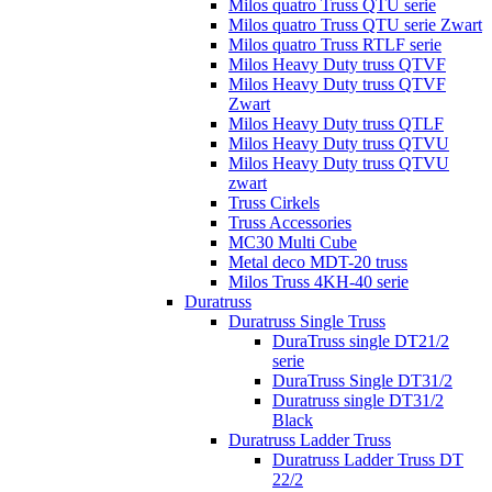
Milos quatro Truss QTU serie
Milos quatro Truss QTU serie Zwart
Milos quatro Truss RTLF serie
Milos Heavy Duty truss QTVF
Milos Heavy Duty truss QTVF
Zwart
Milos Heavy Duty truss QTLF
Milos Heavy Duty truss QTVU
Milos Heavy Duty truss QTVU
zwart
Truss Cirkels
Truss Accessories
MC30 Multi Cube
Metal deco MDT-20 truss
Milos Truss 4KH-40 serie
Duratruss
Duratruss Single Truss
DuraTruss single DT21/2
serie
DuraTruss Single DT31/2
Duratruss single DT31/2
Black
Duratruss Ladder Truss
Duratruss Ladder Truss DT
22/2