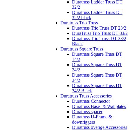
Duratruss Ladder Truss DT
32/2
Duratruss Ladder Truss DT
32/2 black
Duratruss Trio Truss
Duratruss Trio Truss DT 23/2
DuraTruss Trio Truss DT 33/2
Duratruss Trio Truss DT 33/2
Black
Duratruss Square Truss
Duratruss Square Truss DT
14/2
Duratruss Square Truss DT
24/2
Duratruss Square Truss DT
34/2
Duratruss Square Truss DT
34/2 Black
Duratruss Truss Accessories
Duratruss Connector
Duratruss Base- & Wallplates
Duratruss spacer
Duratruss U-Frame &
downriggers
Duratruss overige Accessories