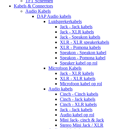
TFT Schermen
Kabels & Connectors
Audio Kabels
DAP Audio kabels
Luidsprekerkabels
Jack - Jack kabels
Jack - XLR kabels
Jack - Speakon kabels
XLR - XLR speakerkabels
XLR - Pomona kabels
Speakon - Speakon kabel
Speakon - Pomona kabel
Speaker kabel op rol
Microfoon Kabels
Jack - XLR kabels
XLR - XLR kabels
Microfoon kabel op rol
Audio kabels
Cinch - Cinch kabels
Cinch - Jack kabels
Cinch - XLR kabels
Jack - Jack kabels
Audio kabel op rol
Mini Jack- cinch & Jack
Stereo Mini Jack / XLR