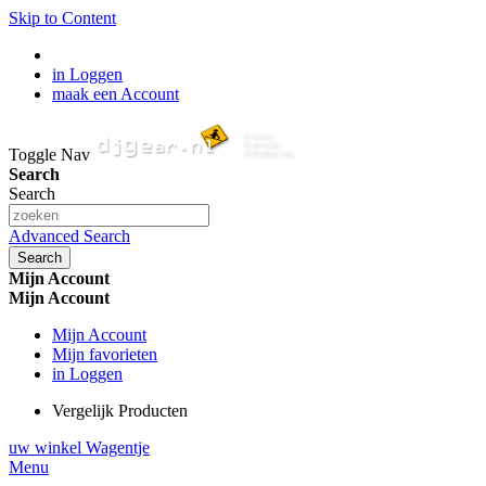
Skip to Content
in Loggen
maak een Account
Toggle Nav
Search
Search
Advanced Search
Search
Mijn Account
Mijn Account
Mijn Account
Mijn favorieten
in Loggen
Vergelijk Producten
uw winkel Wagentje
Menu