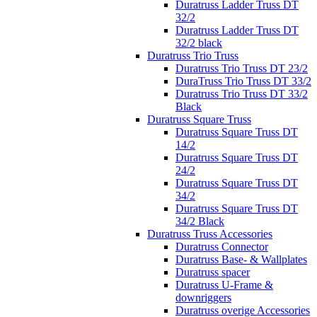
Duratruss Ladder Truss DT
32/2
Duratruss Ladder Truss DT
32/2 black
Duratruss Trio Truss
Duratruss Trio Truss DT 23/2
DuraTruss Trio Truss DT 33/2
Duratruss Trio Truss DT 33/2
Black
Duratruss Square Truss
Duratruss Square Truss DT
14/2
Duratruss Square Truss DT
24/2
Duratruss Square Truss DT
34/2
Duratruss Square Truss DT
34/2 Black
Duratruss Truss Accessories
Duratruss Connector
Duratruss Base- & Wallplates
Duratruss spacer
Duratruss U-Frame &
downriggers
Duratruss overige Accessories