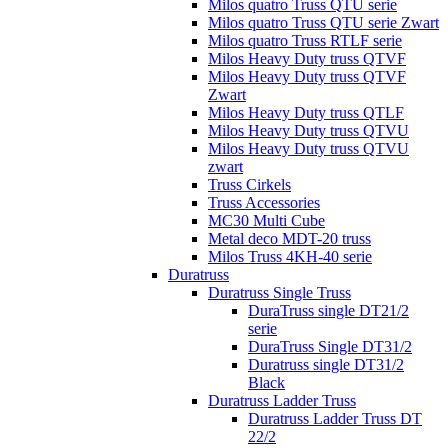
Milos quatro Truss QTU serie
Milos quatro Truss QTU serie Zwart
Milos quatro Truss RTLF serie
Milos Heavy Duty truss QTVF
Milos Heavy Duty truss QTVF
Zwart
Milos Heavy Duty truss QTLF
Milos Heavy Duty truss QTVU
Milos Heavy Duty truss QTVU
zwart
Truss Cirkels
Truss Accessories
MC30 Multi Cube
Metal deco MDT-20 truss
Milos Truss 4KH-40 serie
Duratruss
Duratruss Single Truss
DuraTruss single DT21/2
serie
DuraTruss Single DT31/2
Duratruss single DT31/2
Black
Duratruss Ladder Truss
Duratruss Ladder Truss DT
22/2