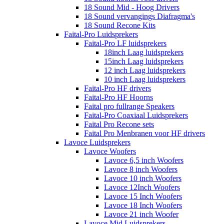
18 Sound Mid - Hoog Drivers
18 Sound vervangings Diafragma's
18 Sound Recone Kits
Faital-Pro Luidsprekers
Faital-Pro LF luidsprekers
18inch Laag luidsprekers
15inch Laag luidsprekers
12 inch Laag luidsprekers
10 inch Laag luidsprekers
Faital-Pro HF drivers
Faital-Pro HF Hoorns
Faital pro fullrange Speakers
Faital-Pro Coaxiaal Luidsprekers
Faital Pro Recone sets
Faital Pro Menbranen voor HF drivers
Lavoce Luidsprekers
Lavoce Woofers
Lavoce 6,5 inch Woofers
Lavoce 8 inch Woofers
Lavoce 10 inch Woofers
Lavoce 12Inch Woofers
Lavoce 15 Inch Woofers
Lavoce 18 Inch Woofers
Lavoce 21 inch Woofer
Lavoce Mid Luidsprekers