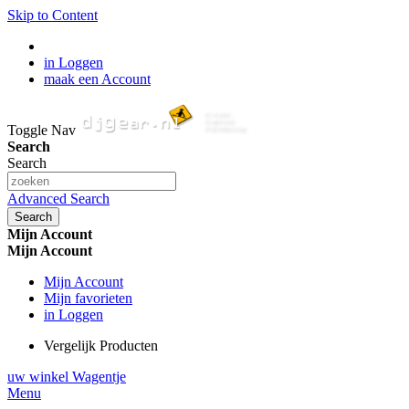
Skip to Content
in Loggen
maak een Account
Toggle Nav
Search
Search
Advanced Search
Search
Mijn Account
Mijn Account
Mijn Account
Mijn favorieten
in Loggen
Vergelijk Producten
uw winkel Wagentje
Menu