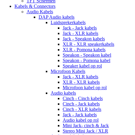
TFT Schermen
Kabels & Connectors
Audio Kabels
DAP Audio kabels
Luidsprekerkabels
Jack - Jack kabels
Jack - XLR kabels
Jack - Speakon kabels
XLR - XLR speakerkabels
XLR - Pomona kabels
Speakon - Speakon kabel
Speakon - Pomona kabel
Speaker kabel op rol
Microfoon Kabels
Jack - XLR kabels
XLR - XLR kabels
Microfoon kabel op rol
Audio kabels
Cinch - Cinch kabels
Cinch - Jack kabels
Cinch - XLR kabels
Jack - Jack kabels
Audio kabel op rol
Mini Jack- cinch & Jack
Stereo Mini Jack / XLR