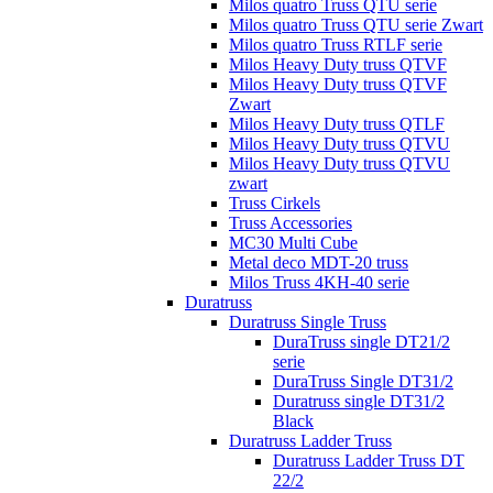
Milos quatro Truss QTU serie
Milos quatro Truss QTU serie Zwart
Milos quatro Truss RTLF serie
Milos Heavy Duty truss QTVF
Milos Heavy Duty truss QTVF
Zwart
Milos Heavy Duty truss QTLF
Milos Heavy Duty truss QTVU
Milos Heavy Duty truss QTVU
zwart
Truss Cirkels
Truss Accessories
MC30 Multi Cube
Metal deco MDT-20 truss
Milos Truss 4KH-40 serie
Duratruss
Duratruss Single Truss
DuraTruss single DT21/2
serie
DuraTruss Single DT31/2
Duratruss single DT31/2
Black
Duratruss Ladder Truss
Duratruss Ladder Truss DT
22/2