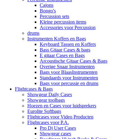
Cajons
Bongo's
Percussion sets
Kleine percussion items
Accessories voor Percussion
drums
Instrumenten Koffers en Bags
Keyboard Tassen en Koffers
Bass Gitaar Cases & bags
E gitaar Cases en Bags
Arcoustische Gitaar Cases & Bags
Overige Snaar Instrumenten
Bags voor BlaasInstrumenten
Standaards voor Instrumenten
Bags voor percussie en drums
Flightcases & Bags
Showgear Daily Cases
Showgear toolbags
Hoezen en Cases voor luidsprekers
Eurolite Softbags
Flightcases voor Video Producten
Flightcases voor P.A.
Pro Dj User Cases
Showgear cases