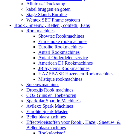
Allutruss Truckramp
kabel bruggen en goten
Stage Stands Eurolite
Wentex SET Frame systeem
Rook , Sneeuw , Bellen , confetti , Fans
Rookmachines
Showtec Rookmachines
Eurosmoke rookmachines
Eurolite Rookmachines
Antari Rookmachines
Antari Onderdelen service
American DJ Rookmachines
JB Systems Rookmachines
HAZEBASE Hazers en Rookmachines
Mistique rookmachines
Sneeuwmachines
Droogijs Rook machines
CO2 Guns en Toebehoren
Sparkular Sparkle Machine's
Avilexx Spark Machines
Eurolite Spark Master
Bellenblaasmachines
Effectvloeistoffen voor Rook-, Haze-, Sneeuw- &
Bellenblaasmachines
Rookvloeistof