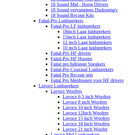
18 Sound Mid - Hoog Drivers
18 Sound vervangings Diafragma's
18 Sound Recone Kits
Faital-Pro Luidsprekers
Faital-Pro LF luidsprekers
18inch Laag luidsprekers
15inch Laag luidsprekers
12 inch Laag luidsprekers
10 inch Laag luidsprekers
Faital-Pro HF drivers
Faital-Pro HF Hoorns
Faital pro fullrange Speakers
Faital-Pro Coaxiaal Luidsprekers
Faital Pro Recone sets
Faital Pro Menbranen voor HF drivers
Lavoce Luidsprekers
Lavoce Woofers
Lavoce 6,5 inch Woofers
Lavoce 8 inch Woofers
Lavoce 10 inch Woofers
Lavoce 12Inch Woofers
Lavoce 15 Inch Woofers
Lavoce 18 Inch Woofers
Lavoce 21 inch Woofer
Lavoce Mid Luidsprekers