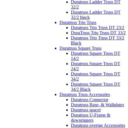
Duratruss Ladder Truss DT
32/2
Duratruss Ladder Truss DT
32/2 black
Duratruss Trio Truss
Duratruss Trio Truss DT 23/2
DuraTruss Trio Truss DT 33/2
Duratruss Trio Truss DT 33/2
Black
Duratruss Square Truss
Duratruss Square Truss DT
14/2
Duratruss Square Truss DT
24/2
Duratruss Square Truss DT
34/2
Duratruss Square Truss DT
34/2 Black
Duratruss Truss Accessories
Duratruss Connector
Duratruss Base- & Wallplates
Duratruss spacer
Duratruss U-Frame &
downriggers
Duratruss overige Accessories