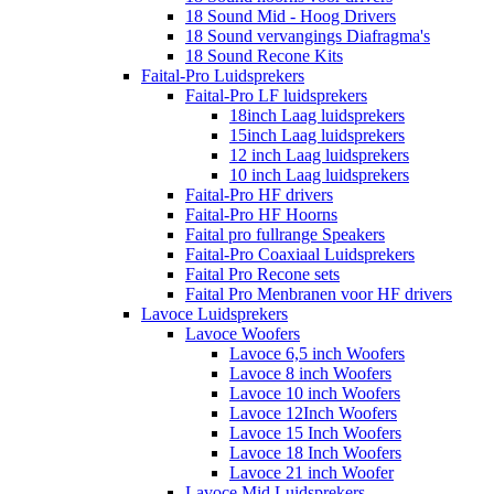
18 Sound Mid - Hoog Drivers
18 Sound vervangings Diafragma's
18 Sound Recone Kits
Faital-Pro Luidsprekers
Faital-Pro LF luidsprekers
18inch Laag luidsprekers
15inch Laag luidsprekers
12 inch Laag luidsprekers
10 inch Laag luidsprekers
Faital-Pro HF drivers
Faital-Pro HF Hoorns
Faital pro fullrange Speakers
Faital-Pro Coaxiaal Luidsprekers
Faital Pro Recone sets
Faital Pro Menbranen voor HF drivers
Lavoce Luidsprekers
Lavoce Woofers
Lavoce 6,5 inch Woofers
Lavoce 8 inch Woofers
Lavoce 10 inch Woofers
Lavoce 12Inch Woofers
Lavoce 15 Inch Woofers
Lavoce 18 Inch Woofers
Lavoce 21 inch Woofer
Lavoce Mid Luidsprekers