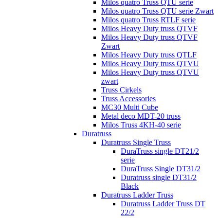
Milos quatro Truss QTU serie
Milos quatro Truss QTU serie Zwart
Milos quatro Truss RTLF serie
Milos Heavy Duty truss QTVF
Milos Heavy Duty truss QTVF
Zwart
Milos Heavy Duty truss QTLF
Milos Heavy Duty truss QTVU
Milos Heavy Duty truss QTVU
zwart
Truss Cirkels
Truss Accessories
MC30 Multi Cube
Metal deco MDT-20 truss
Milos Truss 4KH-40 serie
Duratruss
Duratruss Single Truss
DuraTruss single DT21/2
serie
DuraTruss Single DT31/2
Duratruss single DT31/2
Black
Duratruss Ladder Truss
Duratruss Ladder Truss DT
22/2