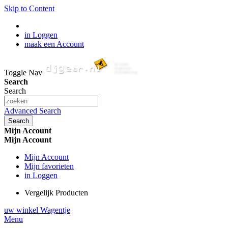
Skip to Content
in Loggen
maak een Account
Toggle Nav
Search
Search
Advanced Search
Search
Mijn Account
Mijn Account
Mijn Account
Mijn favorieten
in Loggen
Vergelijk Producten
uw winkel Wagentje
Menu