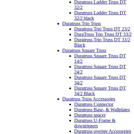
Duratruss Ladder Truss DT
32/2
Duratruss Ladder Truss DT
32/2 black
Duratruss Trio Truss
Duratruss Trio Truss DT 23/2
DuraTruss Trio Truss DT 33/2
Duratruss Trio Truss DT 33/2
Black
Duratruss Square Truss
Duratruss Square Truss DT
14/2
Duratruss Square Truss DT
24/2
Duratruss Square Truss DT
34/2
Duratruss Square Truss DT
34/2 Black
Duratruss Truss Accessories
Duratruss Connector
Duratruss Base- & Wallplates
Duratruss spacer
Duratruss U-Frame &
downriggers
Duratruss overige Accessories