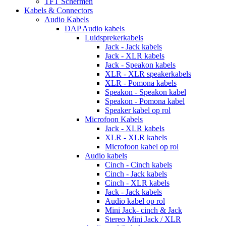
TFT Schermen
Kabels & Connectors
Audio Kabels
DAP Audio kabels
Luidsprekerkabels
Jack - Jack kabels
Jack - XLR kabels
Jack - Speakon kabels
XLR - XLR speakerkabels
XLR - Pomona kabels
Speakon - Speakon kabel
Speakon - Pomona kabel
Speaker kabel op rol
Microfoon Kabels
Jack - XLR kabels
XLR - XLR kabels
Microfoon kabel op rol
Audio kabels
Cinch - Cinch kabels
Cinch - Jack kabels
Cinch - XLR kabels
Jack - Jack kabels
Audio kabel op rol
Mini Jack- cinch & Jack
Stereo Mini Jack / XLR