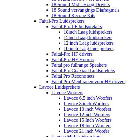
18 Sound Mid - Hoog Drivers
18 Sound vervangings Diafragma's
18 Sound Recone Kits
Faital-Pro Luidsprekers
Faital-Pro LF luidsprekers
18inch Laag luidsprekers
15inch Laag luidsprekers
12 inch Laag luidsprekers
10 inch Laag luidsprekers
Faital-Pro HF drivers
Faital-Pro HF Hoorns
Faital pro fullrange Speakers
Faital-Pro Coaxiaal Luidsprekers
Faital Pro Recone sets
Faital Pro Menbranen voor HF drivers
Lavoce Luidsprekers
Lavoce Woofers
Lavoce 6,5 inch Woofers
Lavoce 8 inch Woofers
Lavoce 10 inch Woofers
Lavoce 12Inch Woofers
Lavoce 15 Inch Woofers
Lavoce 18 Inch Woofers
Lavoce 21 inch Woofer
Lavoce Mid Luidsprekers