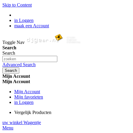
Skip to Content
in Loggen
maak een Account
Toggle Nav
Search
Search
Advanced Search
Search
Mijn Account
Mijn Account
Mijn Account
Mijn favorieten
in Loggen
Vergelijk Producten
uw winkel Wagentje
Menu