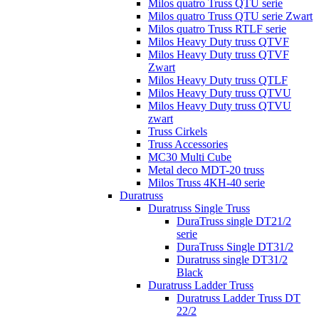
Milos quatro Truss QTU serie
Milos quatro Truss QTU serie Zwart
Milos quatro Truss RTLF serie
Milos Heavy Duty truss QTVF
Milos Heavy Duty truss QTVF
Zwart
Milos Heavy Duty truss QTLF
Milos Heavy Duty truss QTVU
Milos Heavy Duty truss QTVU
zwart
Truss Cirkels
Truss Accessories
MC30 Multi Cube
Metal deco MDT-20 truss
Milos Truss 4KH-40 serie
Duratruss
Duratruss Single Truss
DuraTruss single DT21/2
serie
DuraTruss Single DT31/2
Duratruss single DT31/2
Black
Duratruss Ladder Truss
Duratruss Ladder Truss DT
22/2