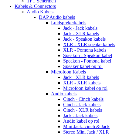
TFT Schermen
Kabels & Connectors
Audio Kabels
DAP Audio kabels
Luidsprekerkabels
Jack - Jack kabels
Jack - XLR kabels
Jack - Speakon kabels
XLR - XLR speakerkabels
XLR - Pomona kabels
Speakon - Speakon kabel
Speakon - Pomona kabel
Speaker kabel op rol
Microfoon Kabels
Jack - XLR kabels
XLR - XLR kabels
Microfoon kabel op rol
Audio kabels
Cinch - Cinch kabels
Cinch - Jack kabels
Cinch - XLR kabels
Jack - Jack kabels
Audio kabel op rol
Mini Jack- cinch & Jack
Stereo Mini Jack / XLR