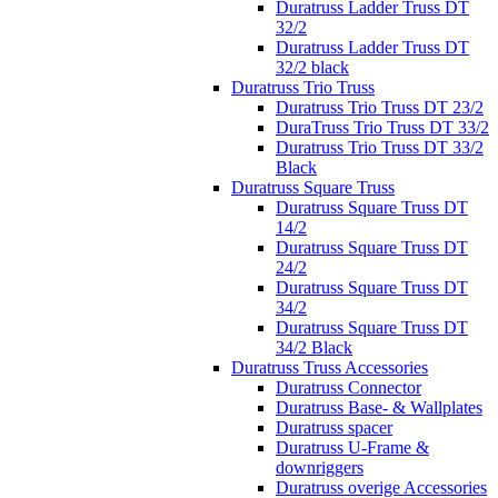
Duratruss Ladder Truss DT
32/2
Duratruss Ladder Truss DT
32/2 black
Duratruss Trio Truss
Duratruss Trio Truss DT 23/2
DuraTruss Trio Truss DT 33/2
Duratruss Trio Truss DT 33/2
Black
Duratruss Square Truss
Duratruss Square Truss DT
14/2
Duratruss Square Truss DT
24/2
Duratruss Square Truss DT
34/2
Duratruss Square Truss DT
34/2 Black
Duratruss Truss Accessories
Duratruss Connector
Duratruss Base- & Wallplates
Duratruss spacer
Duratruss U-Frame &
downriggers
Duratruss overige Accessories