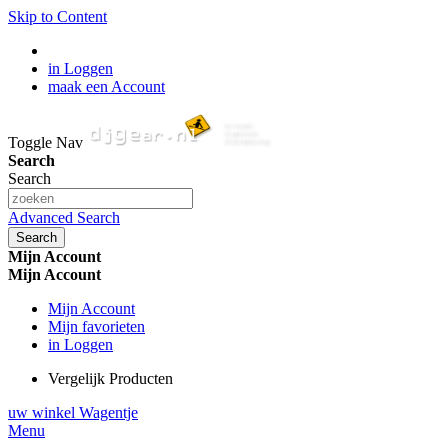
Skip to Content
in Loggen
maak een Account
Toggle Nav
Search
Search
Advanced Search
Search
Mijn Account
Mijn Account
Mijn Account
Mijn favorieten
in Loggen
Vergelijk Producten
uw winkel Wagentje
Menu