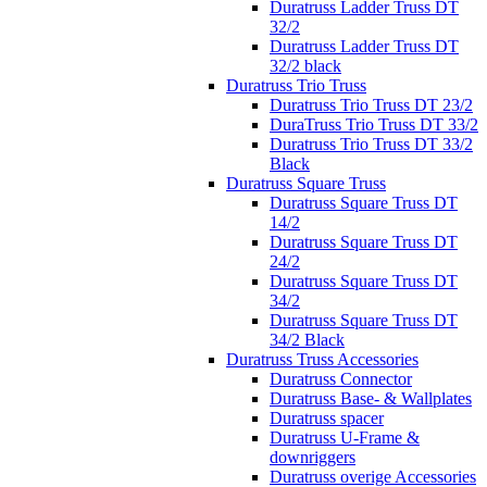
Duratruss Ladder Truss DT
32/2
Duratruss Ladder Truss DT
32/2 black
Duratruss Trio Truss
Duratruss Trio Truss DT 23/2
DuraTruss Trio Truss DT 33/2
Duratruss Trio Truss DT 33/2
Black
Duratruss Square Truss
Duratruss Square Truss DT
14/2
Duratruss Square Truss DT
24/2
Duratruss Square Truss DT
34/2
Duratruss Square Truss DT
34/2 Black
Duratruss Truss Accessories
Duratruss Connector
Duratruss Base- & Wallplates
Duratruss spacer
Duratruss U-Frame &
downriggers
Duratruss overige Accessories