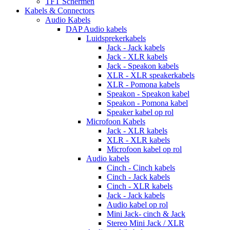
TFT Schermen
Kabels & Connectors
Audio Kabels
DAP Audio kabels
Luidsprekerkabels
Jack - Jack kabels
Jack - XLR kabels
Jack - Speakon kabels
XLR - XLR speakerkabels
XLR - Pomona kabels
Speakon - Speakon kabel
Speakon - Pomona kabel
Speaker kabel op rol
Microfoon Kabels
Jack - XLR kabels
XLR - XLR kabels
Microfoon kabel op rol
Audio kabels
Cinch - Cinch kabels
Cinch - Jack kabels
Cinch - XLR kabels
Jack - Jack kabels
Audio kabel op rol
Mini Jack- cinch & Jack
Stereo Mini Jack / XLR