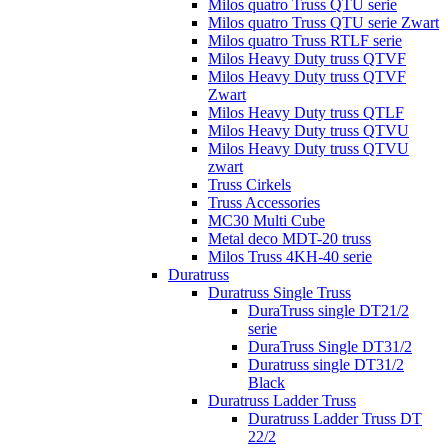
Milos quatro Truss QTU serie
Milos quatro Truss QTU serie Zwart
Milos quatro Truss RTLF serie
Milos Heavy Duty truss QTVF
Milos Heavy Duty truss QTVF
Zwart
Milos Heavy Duty truss QTLF
Milos Heavy Duty truss QTVU
Milos Heavy Duty truss QTVU
zwart
Truss Cirkels
Truss Accessories
MC30 Multi Cube
Metal deco MDT-20 truss
Milos Truss 4KH-40 serie
Duratruss
Duratruss Single Truss
DuraTruss single DT21/2
serie
DuraTruss Single DT31/2
Duratruss single DT31/2
Black
Duratruss Ladder Truss
Duratruss Ladder Truss DT
22/2