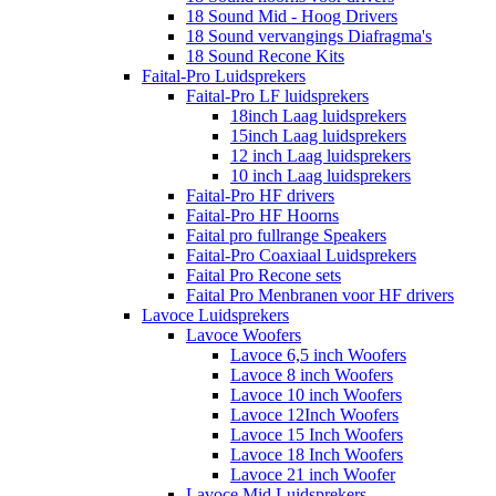
18 Sound Mid - Hoog Drivers
18 Sound vervangings Diafragma's
18 Sound Recone Kits
Faital-Pro Luidsprekers
Faital-Pro LF luidsprekers
18inch Laag luidsprekers
15inch Laag luidsprekers
12 inch Laag luidsprekers
10 inch Laag luidsprekers
Faital-Pro HF drivers
Faital-Pro HF Hoorns
Faital pro fullrange Speakers
Faital-Pro Coaxiaal Luidsprekers
Faital Pro Recone sets
Faital Pro Menbranen voor HF drivers
Lavoce Luidsprekers
Lavoce Woofers
Lavoce 6,5 inch Woofers
Lavoce 8 inch Woofers
Lavoce 10 inch Woofers
Lavoce 12Inch Woofers
Lavoce 15 Inch Woofers
Lavoce 18 Inch Woofers
Lavoce 21 inch Woofer
Lavoce Mid Luidsprekers