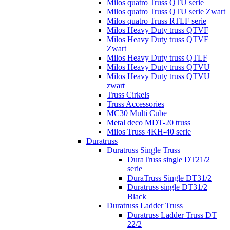
Milos quatro Truss QTU serie
Milos quatro Truss QTU serie Zwart
Milos quatro Truss RTLF serie
Milos Heavy Duty truss QTVF
Milos Heavy Duty truss QTVF
Zwart
Milos Heavy Duty truss QTLF
Milos Heavy Duty truss QTVU
Milos Heavy Duty truss QTVU
zwart
Truss Cirkels
Truss Accessories
MC30 Multi Cube
Metal deco MDT-20 truss
Milos Truss 4KH-40 serie
Duratruss
Duratruss Single Truss
DuraTruss single DT21/2
serie
DuraTruss Single DT31/2
Duratruss single DT31/2
Black
Duratruss Ladder Truss
Duratruss Ladder Truss DT
22/2