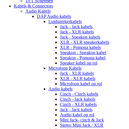
TFT Schermen
Kabels & Connectors
Audio Kabels
DAP Audio kabels
Luidsprekerkabels
Jack - Jack kabels
Jack - XLR kabels
Jack - Speakon kabels
XLR - XLR speakerkabels
XLR - Pomona kabels
Speakon - Speakon kabel
Speakon - Pomona kabel
Speaker kabel op rol
Microfoon Kabels
Jack - XLR kabels
XLR - XLR kabels
Microfoon kabel op rol
Audio kabels
Cinch - Cinch kabels
Cinch - Jack kabels
Cinch - XLR kabels
Jack - Jack kabels
Audio kabel op rol
Mini Jack- cinch & Jack
Stereo Mini Jack / XLR