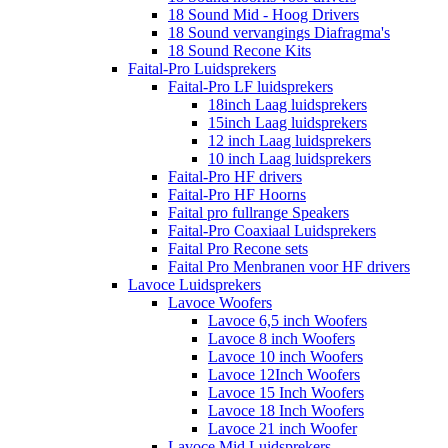
18 Sound Mid - Hoog Drivers
18 Sound vervangings Diafragma's
18 Sound Recone Kits
Faital-Pro Luidsprekers
Faital-Pro LF luidsprekers
18inch Laag luidsprekers
15inch Laag luidsprekers
12 inch Laag luidsprekers
10 inch Laag luidsprekers
Faital-Pro HF drivers
Faital-Pro HF Hoorns
Faital pro fullrange Speakers
Faital-Pro Coaxiaal Luidsprekers
Faital Pro Recone sets
Faital Pro Menbranen voor HF drivers
Lavoce Luidsprekers
Lavoce Woofers
Lavoce 6,5 inch Woofers
Lavoce 8 inch Woofers
Lavoce 10 inch Woofers
Lavoce 12Inch Woofers
Lavoce 15 Inch Woofers
Lavoce 18 Inch Woofers
Lavoce 21 inch Woofer
Lavoce Mid Luidsprekers