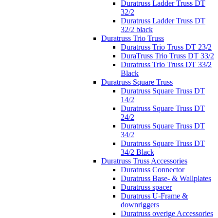
Duratruss Ladder Truss DT
32/2
Duratruss Ladder Truss DT
32/2 black
Duratruss Trio Truss
Duratruss Trio Truss DT 23/2
DuraTruss Trio Truss DT 33/2
Duratruss Trio Truss DT 33/2
Black
Duratruss Square Truss
Duratruss Square Truss DT
14/2
Duratruss Square Truss DT
24/2
Duratruss Square Truss DT
34/2
Duratruss Square Truss DT
34/2 Black
Duratruss Truss Accessories
Duratruss Connector
Duratruss Base- & Wallplates
Duratruss spacer
Duratruss U-Frame &
downriggers
Duratruss overige Accessories