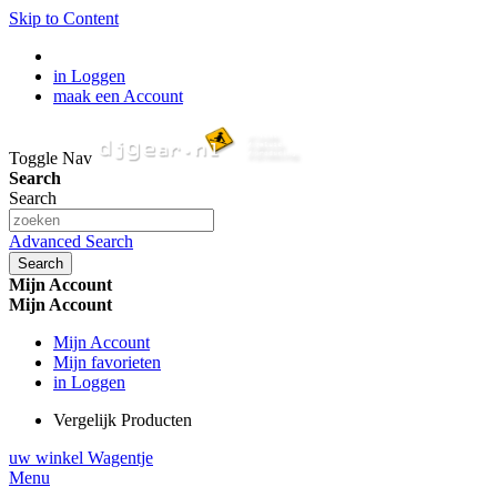
Skip to Content
in Loggen
maak een Account
Toggle Nav
Search
Search
Advanced Search
Search
Mijn Account
Mijn Account
Mijn Account
Mijn favorieten
in Loggen
Vergelijk Producten
uw winkel Wagentje
Menu