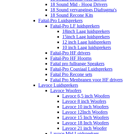
18 Sound Mid - Hoog Drivers
18 Sound vervangings Diafragma's
18 Sound Recone Kits
Faital-Pro Luidsprekers
Faital-Pro LF luidsprekers
18inch Laag luidsprekers
15inch Laag luidsprekers
12 inch Laag luidsprekers
10 inch Laag luidsprekers
Faital-Pro HF drivers
Faital-Pro HF Hoorns
Faital pro fullrange Speakers
Faital-Pro Coaxiaal Luidsprekers
Faital Pro Recone sets
Faital Pro Menbranen voor HF drivers
Lavoce Luidsprekers
Lavoce Woofers
Lavoce 6,5 inch Woofers
Lavoce 8 inch Woofers
Lavoce 10 inch Woofers
Lavoce 12Inch Woofers
Lavoce 15 Inch Woofers
Lavoce 18 Inch Woofers
Lavoce 21 inch Woofer
Lavoce Mid Luidsprekers