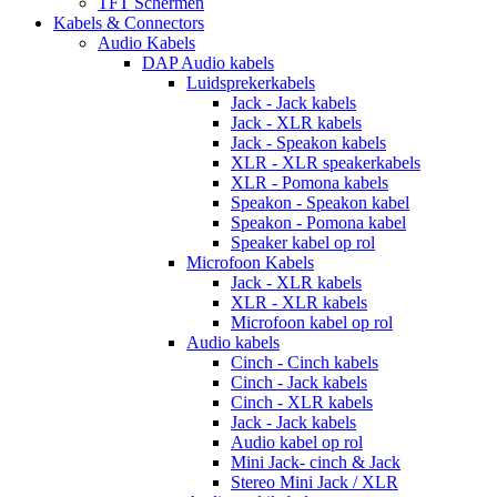
TFT Schermen
Kabels & Connectors
Audio Kabels
DAP Audio kabels
Luidsprekerkabels
Jack - Jack kabels
Jack - XLR kabels
Jack - Speakon kabels
XLR - XLR speakerkabels
XLR - Pomona kabels
Speakon - Speakon kabel
Speakon - Pomona kabel
Speaker kabel op rol
Microfoon Kabels
Jack - XLR kabels
XLR - XLR kabels
Microfoon kabel op rol
Audio kabels
Cinch - Cinch kabels
Cinch - Jack kabels
Cinch - XLR kabels
Jack - Jack kabels
Audio kabel op rol
Mini Jack- cinch & Jack
Stereo Mini Jack / XLR