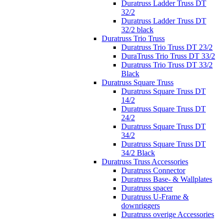
Duratruss Ladder Truss DT
32/2
Duratruss Ladder Truss DT
32/2 black
Duratruss Trio Truss
Duratruss Trio Truss DT 23/2
DuraTruss Trio Truss DT 33/2
Duratruss Trio Truss DT 33/2
Black
Duratruss Square Truss
Duratruss Square Truss DT
14/2
Duratruss Square Truss DT
24/2
Duratruss Square Truss DT
34/2
Duratruss Square Truss DT
34/2 Black
Duratruss Truss Accessories
Duratruss Connector
Duratruss Base- & Wallplates
Duratruss spacer
Duratruss U-Frame &
downriggers
Duratruss overige Accessories