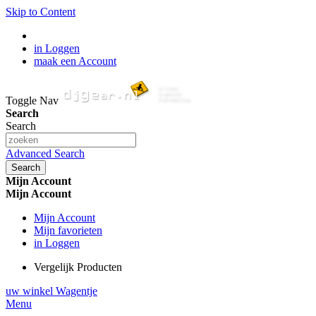
Skip to Content
in Loggen
maak een Account
Toggle Nav
Search
Search
Advanced Search
Search
Mijn Account
Mijn Account
Mijn Account
Mijn favorieten
in Loggen
Vergelijk Producten
uw winkel Wagentje
Menu