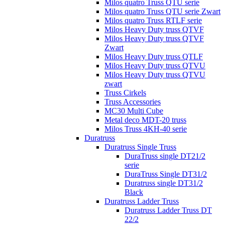
Milos quatro Truss QTU serie
Milos quatro Truss QTU serie Zwart
Milos quatro Truss RTLF serie
Milos Heavy Duty truss QTVF
Milos Heavy Duty truss QTVF
Zwart
Milos Heavy Duty truss QTLF
Milos Heavy Duty truss QTVU
Milos Heavy Duty truss QTVU
zwart
Truss Cirkels
Truss Accessories
MC30 Multi Cube
Metal deco MDT-20 truss
Milos Truss 4KH-40 serie
Duratruss
Duratruss Single Truss
DuraTruss single DT21/2
serie
DuraTruss Single DT31/2
Duratruss single DT31/2
Black
Duratruss Ladder Truss
Duratruss Ladder Truss DT
22/2