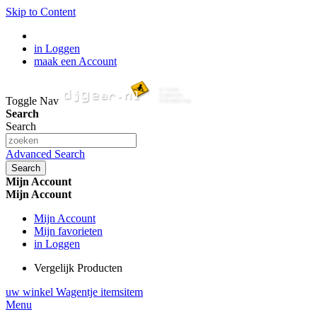
Skip to Content
in Loggen
maak een Account
Toggle Nav
Search
Search
Advanced Search
Search
Mijn Account
Mijn Account
Mijn Account
Mijn favorieten
in Loggen
Vergelijk Producten
uw winkel Wagentje
items
item
Menu