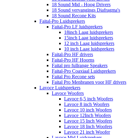
18 Sound Mid - Hoog Drivers
18 Sound vervangings Diafragma's
18 Sound Recone Kits
Faital-Pro Luidsprekers
Faital-Pro LF luidsprekers
18inch Laag luidsprekers
15inch Laag luidsprekers
12 inch Laag luidsprekers
10 inch Laag luidsprekers
Faital-Pro HF drivers
Faital-Pro HF Hoorns
Faital pro fullrange Speakers
Faital-Pro Coaxiaal Luidsprekers
Faital Pro Recone sets
Faital Pro Menbranen voor HF drivers
Lavoce Luidsprekers
Lavoce Woofers
Lavoce 6,5 inch Woofers
Lavoce 8 inch Woofers
Lavoce 10 inch Woofers
Lavoce 12Inch Woofers
Lavoce 15 Inch Woofers
Lavoce 18 Inch Woofers
Lavoce 21 inch Woofer
Lavoce Mid Luidsprekers