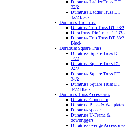
Duratruss Ladder Truss DT
32/2
Duratruss Ladder Truss DT
32/2 black
Duratruss Trio Truss
Duratruss Trio Truss DT 23/2
DuraTruss Trio Truss DT 33/2
Duratruss Trio Truss DT 33/2
Black
Duratruss Square Truss
Duratruss Square Truss DT
14/2
Duratruss Square Truss DT
24/2
Duratruss Square Truss DT
34/2
Duratruss Square Truss DT
34/2 Black
Duratruss Truss Accessories
Duratruss Connector
Duratruss Base- & Wallplates
Duratruss spacer
Duratruss U-Frame &
downriggers
Duratruss overige Accessories