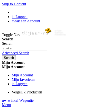
Skip to Content
in Loggen
maak een Account
Toggle Nav
Search
Search
Advanced Search
Search
Mijn Account
Mijn Account
Mijn Account
Mijn favorieten
in Loggen
Vergelijk Producten
uw winkel Wagentje
Menu