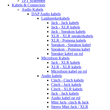
TFT Schermen
Kabels & Connectors
Audio Kabels
DAP Audio kabels
Luidsprekerkabels
Jack - Jack kabels
Jack - XLR kabels
Jack - Speakon kabels
XLR - XLR speakerkabels
XLR - Pomona kabels
Speakon - Speakon kabel
Speakon - Pomona kabel
Speaker kabel op rol
Microfoon Kabels
Jack - XLR kabels
XLR - XLR kabels
Microfoon kabel op rol
Audio kabels
Cinch - Cinch kabels
Cinch - Jack kabels
Cinch - XLR kabels
Jack - Jack kabels
Audio kabel op rol
Mini Jack- cinch & Jack
Stereo Mini Jack / XLR