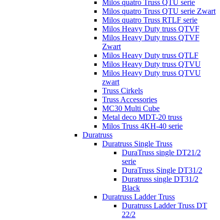
Milos quatro Truss QTU serie
Milos quatro Truss QTU serie Zwart
Milos quatro Truss RTLF serie
Milos Heavy Duty truss QTVF
Milos Heavy Duty truss QTVF
Zwart
Milos Heavy Duty truss QTLF
Milos Heavy Duty truss QTVU
Milos Heavy Duty truss QTVU
zwart
Truss Cirkels
Truss Accessories
MC30 Multi Cube
Metal deco MDT-20 truss
Milos Truss 4KH-40 serie
Duratruss
Duratruss Single Truss
DuraTruss single DT21/2
serie
DuraTruss Single DT31/2
Duratruss single DT31/2
Black
Duratruss Ladder Truss
Duratruss Ladder Truss DT
22/2