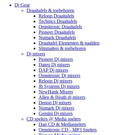
Dj Gear
Draaitafels & toebehoren
Reloop Draaitafels
Technics Draaitafels
Omnitronic Draaitafels
Pioneer Draaitafels
Numark Draaitafels
Draaitafel Elementen & naalden
Slipmatten & toebehoren
Dj mixers
Pioneer Dj mixers
Dateq Dj mixers
DAP Dj mixers
Omnitronic Dj mixers
Reloop Dj mixers
Jb Systems Dj mixers
NewHank Mixers
Allen & Heath dj mixers
Denon Dj mixers
Numark Dj mixers
Gemini Dj mixers
CD spelers @ Media spelers
Dap CD & Mediaspelers
Omnitronic CD - MP3 Spelers