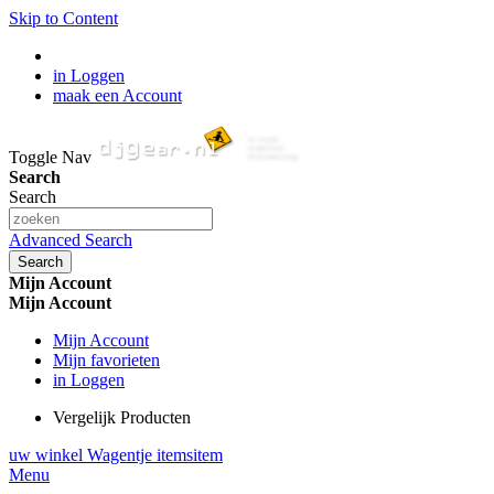
Skip to Content
in Loggen
maak een Account
Toggle Nav
Search
Search
Advanced Search
Search
Mijn Account
Mijn Account
Mijn Account
Mijn favorieten
in Loggen
Vergelijk Producten
uw winkel Wagentje
items
item
Menu