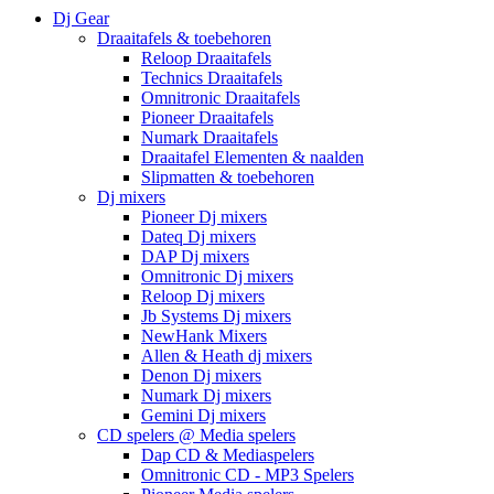
Dj Gear
Draaitafels & toebehoren
Reloop Draaitafels
Technics Draaitafels
Omnitronic Draaitafels
Pioneer Draaitafels
Numark Draaitafels
Draaitafel Elementen & naalden
Slipmatten & toebehoren
Dj mixers
Pioneer Dj mixers
Dateq Dj mixers
DAP Dj mixers
Omnitronic Dj mixers
Reloop Dj mixers
Jb Systems Dj mixers
NewHank Mixers
Allen & Heath dj mixers
Denon Dj mixers
Numark Dj mixers
Gemini Dj mixers
CD spelers @ Media spelers
Dap CD & Mediaspelers
Omnitronic CD - MP3 Spelers