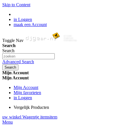
Skip to Content
in Loggen
maak een Account
Toggle Nav
Search
Search
Advanced Search
Search
Mijn Account
Mijn Account
Mijn Account
Mijn favorieten
in Loggen
Vergelijk Producten
uw winkel Wagentje
items
item
Menu