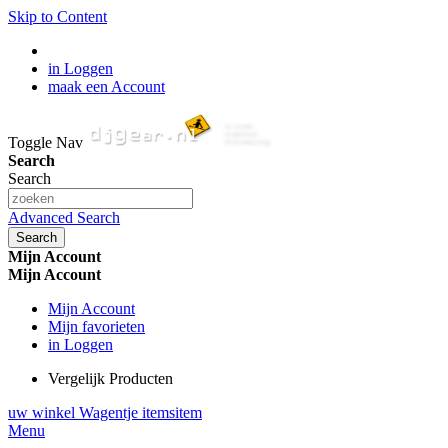
Skip to Content
in Loggen
maak een Account
Toggle Nav
Search
Search
Advanced Search
Search
Mijn Account
Mijn Account
Mijn Account
Mijn favorieten
in Loggen
Vergelijk Producten
uw winkel Wagentje
items
item
Menu