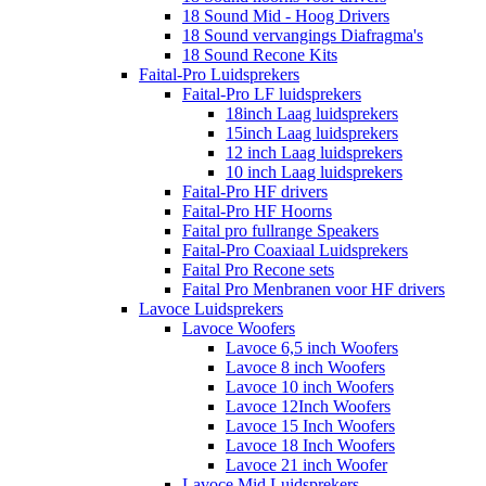
18 Sound Mid - Hoog Drivers
18 Sound vervangings Diafragma's
18 Sound Recone Kits
Faital-Pro Luidsprekers
Faital-Pro LF luidsprekers
18inch Laag luidsprekers
15inch Laag luidsprekers
12 inch Laag luidsprekers
10 inch Laag luidsprekers
Faital-Pro HF drivers
Faital-Pro HF Hoorns
Faital pro fullrange Speakers
Faital-Pro Coaxiaal Luidsprekers
Faital Pro Recone sets
Faital Pro Menbranen voor HF drivers
Lavoce Luidsprekers
Lavoce Woofers
Lavoce 6,5 inch Woofers
Lavoce 8 inch Woofers
Lavoce 10 inch Woofers
Lavoce 12Inch Woofers
Lavoce 15 Inch Woofers
Lavoce 18 Inch Woofers
Lavoce 21 inch Woofer
Lavoce Mid Luidsprekers