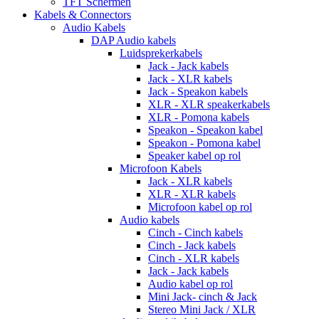
TFT Schermen
Kabels & Connectors
Audio Kabels
DAP Audio kabels
Luidsprekerkabels
Jack - Jack kabels
Jack - XLR kabels
Jack - Speakon kabels
XLR - XLR speakerkabels
XLR - Pomona kabels
Speakon - Speakon kabel
Speakon - Pomona kabel
Speaker kabel op rol
Microfoon Kabels
Jack - XLR kabels
XLR - XLR kabels
Microfoon kabel op rol
Audio kabels
Cinch - Cinch kabels
Cinch - Jack kabels
Cinch - XLR kabels
Jack - Jack kabels
Audio kabel op rol
Mini Jack- cinch & Jack
Stereo Mini Jack / XLR