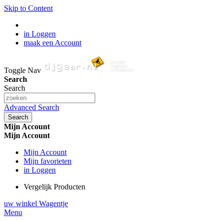
Skip to Content
in Loggen
maak een Account
Toggle Nav
Search
Search
Advanced Search
Search
Mijn Account
Mijn Account
Mijn Account
Mijn favorieten
in Loggen
Vergelijk Producten
uw winkel Wagentje
Menu