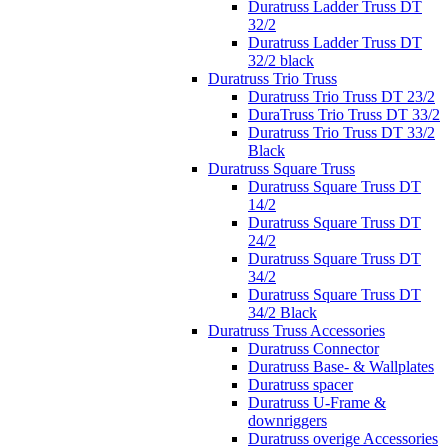
Duratruss Ladder Truss DT
32/2
Duratruss Ladder Truss DT
32/2 black
Duratruss Trio Truss
Duratruss Trio Truss DT 23/2
DuraTruss Trio Truss DT 33/2
Duratruss Trio Truss DT 33/2
Black
Duratruss Square Truss
Duratruss Square Truss DT
14/2
Duratruss Square Truss DT
24/2
Duratruss Square Truss DT
34/2
Duratruss Square Truss DT
34/2 Black
Duratruss Truss Accessories
Duratruss Connector
Duratruss Base- & Wallplates
Duratruss spacer
Duratruss U-Frame &
downriggers
Duratruss overige Accessories