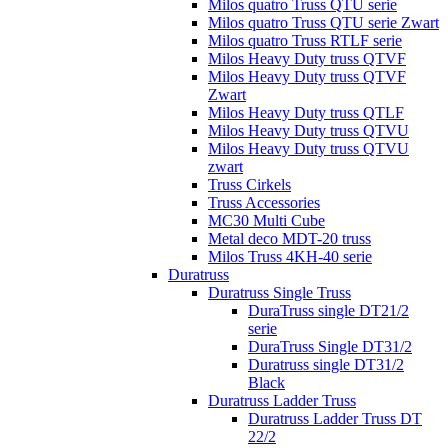
Milos quatro Truss QTU serie
Milos quatro Truss QTU serie Zwart
Milos quatro Truss RTLF serie
Milos Heavy Duty truss QTVF
Milos Heavy Duty truss QTVF
Zwart
Milos Heavy Duty truss QTLF
Milos Heavy Duty truss QTVU
Milos Heavy Duty truss QTVU
zwart
Truss Cirkels
Truss Accessories
MC30 Multi Cube
Metal deco MDT-20 truss
Milos Truss 4KH-40 serie
Duratruss
Duratruss Single Truss
DuraTruss single DT21/2
serie
DuraTruss Single DT31/2
Duratruss single DT31/2
Black
Duratruss Ladder Truss
Duratruss Ladder Truss DT
22/2