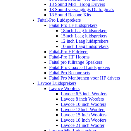
18 Sound Mid - Hoog Drivers
18 Sound vervangings Diafragma's
18 Sound Recone Kits
Faital-Pro Luidsprekers
Faital-Pro LF luidsprekers
18inch Laag luidsprekers
15inch Laag luidsprekers
12 inch Laag luidsprekers
10 inch Laag luidsprekers
Faital-Pro HF drivers
Faital-Pro HF Hoorns
Faital pro fullrange Speakers
Faital-Pro Coaxiaal Luidsprekers
Faital Pro Recone sets
Faital Pro Menbranen voor HF drivers
Lavoce Luidsprekers
Lavoce Woofers
Lavoce 6,5 inch Woofers
Lavoce 8 inch Woofers
Lavoce 10 inch Woofers
Lavoce 12Inch Woofers
Lavoce 15 Inch Woofers
Lavoce 18 Inch Woofers
Lavoce 21 inch Woofer
Lavoce Mid Luidsprekers