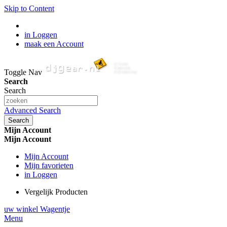
Skip to Content
in Loggen
maak een Account
Toggle Nav
Search
Search
Advanced Search
Search
Mijn Account
Mijn Account
Mijn Account
Mijn favorieten
in Loggen
Vergelijk Producten
uw winkel Wagentje
Menu