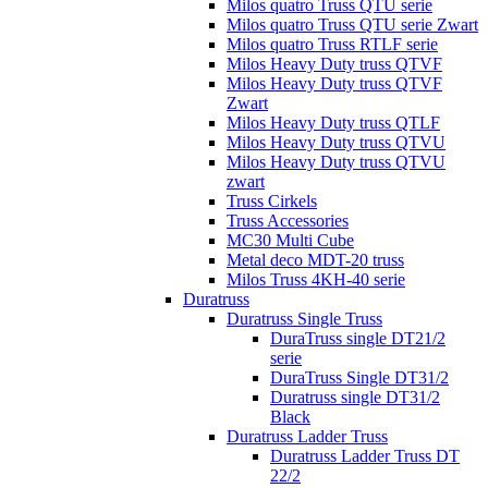
Milos quatro Truss QTU serie
Milos quatro Truss QTU serie Zwart
Milos quatro Truss RTLF serie
Milos Heavy Duty truss QTVF
Milos Heavy Duty truss QTVF
Zwart
Milos Heavy Duty truss QTLF
Milos Heavy Duty truss QTVU
Milos Heavy Duty truss QTVU
zwart
Truss Cirkels
Truss Accessories
MC30 Multi Cube
Metal deco MDT-20 truss
Milos Truss 4KH-40 serie
Duratruss
Duratruss Single Truss
DuraTruss single DT21/2
serie
DuraTruss Single DT31/2
Duratruss single DT31/2
Black
Duratruss Ladder Truss
Duratruss Ladder Truss DT
22/2