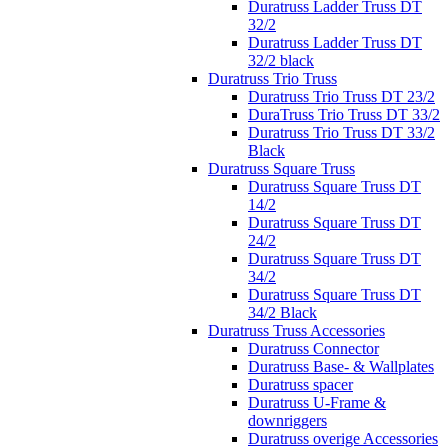
Duratruss Ladder Truss DT
32/2
Duratruss Ladder Truss DT
32/2 black
Duratruss Trio Truss
Duratruss Trio Truss DT 23/2
DuraTruss Trio Truss DT 33/2
Duratruss Trio Truss DT 33/2
Black
Duratruss Square Truss
Duratruss Square Truss DT
14/2
Duratruss Square Truss DT
24/2
Duratruss Square Truss DT
34/2
Duratruss Square Truss DT
34/2 Black
Duratruss Truss Accessories
Duratruss Connector
Duratruss Base- & Wallplates
Duratruss spacer
Duratruss U-Frame &
downriggers
Duratruss overige Accessories