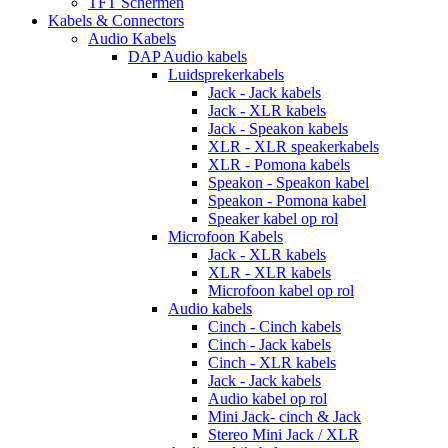
TFT Schermen
Kabels & Connectors
Audio Kabels
DAP Audio kabels
Luidsprekerkabels
Jack - Jack kabels
Jack - XLR kabels
Jack - Speakon kabels
XLR - XLR speakerkabels
XLR - Pomona kabels
Speakon - Speakon kabel
Speakon - Pomona kabel
Speaker kabel op rol
Microfoon Kabels
Jack - XLR kabels
XLR - XLR kabels
Microfoon kabel op rol
Audio kabels
Cinch - Cinch kabels
Cinch - Jack kabels
Cinch - XLR kabels
Jack - Jack kabels
Audio kabel op rol
Mini Jack- cinch & Jack
Stereo Mini Jack / XLR