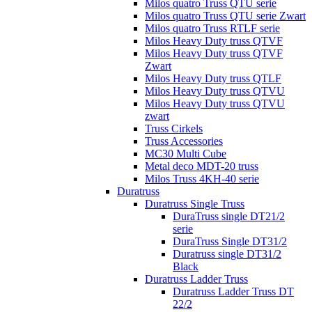
Milos quatro Truss QTU serie
Milos quatro Truss QTU serie Zwart
Milos quatro Truss RTLF serie
Milos Heavy Duty truss QTVF
Milos Heavy Duty truss QTVF
Zwart
Milos Heavy Duty truss QTLF
Milos Heavy Duty truss QTVU
Milos Heavy Duty truss QTVU
zwart
Truss Cirkels
Truss Accessories
MC30 Multi Cube
Metal deco MDT-20 truss
Milos Truss 4KH-40 serie
Duratruss
Duratruss Single Truss
DuraTruss single DT21/2
serie
DuraTruss Single DT31/2
Duratruss single DT31/2
Black
Duratruss Ladder Truss
Duratruss Ladder Truss DT
22/2