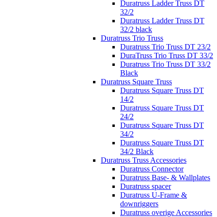
Duratruss Ladder Truss DT
32/2
Duratruss Ladder Truss DT
32/2 black
Duratruss Trio Truss
Duratruss Trio Truss DT 23/2
DuraTruss Trio Truss DT 33/2
Duratruss Trio Truss DT 33/2
Black
Duratruss Square Truss
Duratruss Square Truss DT
14/2
Duratruss Square Truss DT
24/2
Duratruss Square Truss DT
34/2
Duratruss Square Truss DT
34/2 Black
Duratruss Truss Accessories
Duratruss Connector
Duratruss Base- & Wallplates
Duratruss spacer
Duratruss U-Frame &
downriggers
Duratruss overige Accessories