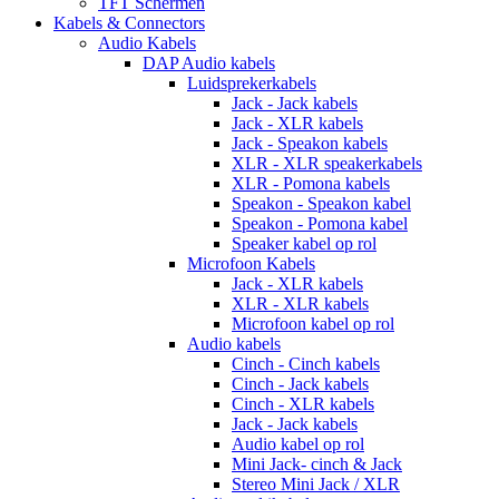
TFT Schermen
Kabels & Connectors
Audio Kabels
DAP Audio kabels
Luidsprekerkabels
Jack - Jack kabels
Jack - XLR kabels
Jack - Speakon kabels
XLR - XLR speakerkabels
XLR - Pomona kabels
Speakon - Speakon kabel
Speakon - Pomona kabel
Speaker kabel op rol
Microfoon Kabels
Jack - XLR kabels
XLR - XLR kabels
Microfoon kabel op rol
Audio kabels
Cinch - Cinch kabels
Cinch - Jack kabels
Cinch - XLR kabels
Jack - Jack kabels
Audio kabel op rol
Mini Jack- cinch & Jack
Stereo Mini Jack / XLR