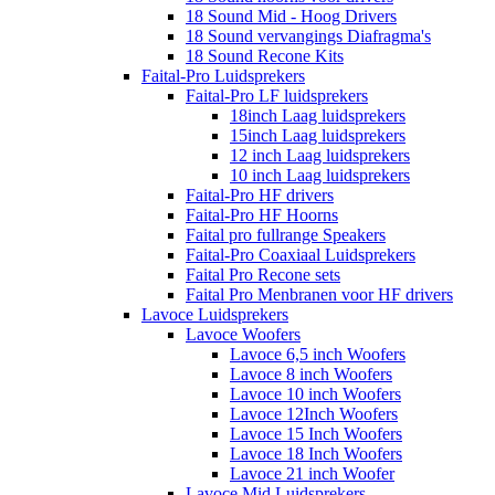
18 Sound Mid - Hoog Drivers
18 Sound vervangings Diafragma's
18 Sound Recone Kits
Faital-Pro Luidsprekers
Faital-Pro LF luidsprekers
18inch Laag luidsprekers
15inch Laag luidsprekers
12 inch Laag luidsprekers
10 inch Laag luidsprekers
Faital-Pro HF drivers
Faital-Pro HF Hoorns
Faital pro fullrange Speakers
Faital-Pro Coaxiaal Luidsprekers
Faital Pro Recone sets
Faital Pro Menbranen voor HF drivers
Lavoce Luidsprekers
Lavoce Woofers
Lavoce 6,5 inch Woofers
Lavoce 8 inch Woofers
Lavoce 10 inch Woofers
Lavoce 12Inch Woofers
Lavoce 15 Inch Woofers
Lavoce 18 Inch Woofers
Lavoce 21 inch Woofer
Lavoce Mid Luidsprekers