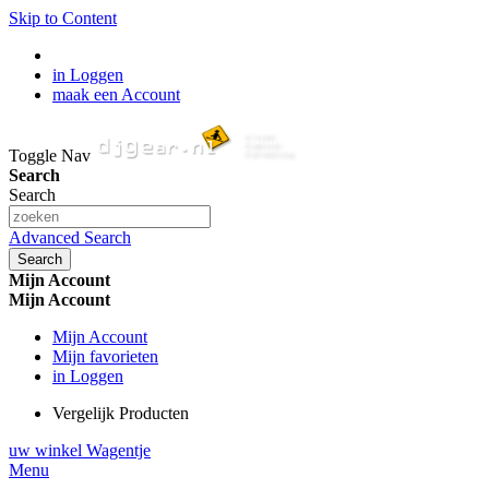
Skip to Content
in Loggen
maak een Account
Toggle Nav
Search
Search
Advanced Search
Search
Mijn Account
Mijn Account
Mijn Account
Mijn favorieten
in Loggen
Vergelijk Producten
uw winkel Wagentje
Menu