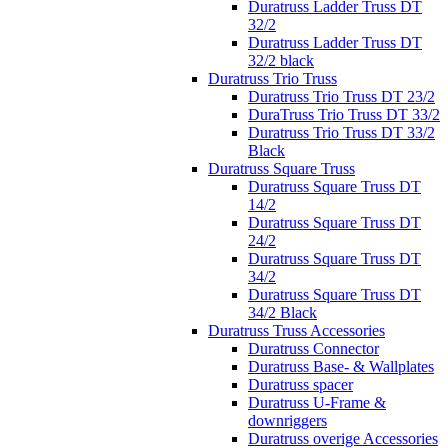
Duratruss Ladder Truss DT
32/2
Duratruss Ladder Truss DT
32/2 black
Duratruss Trio Truss
Duratruss Trio Truss DT 23/2
DuraTruss Trio Truss DT 33/2
Duratruss Trio Truss DT 33/2
Black
Duratruss Square Truss
Duratruss Square Truss DT
14/2
Duratruss Square Truss DT
24/2
Duratruss Square Truss DT
34/2
Duratruss Square Truss DT
34/2 Black
Duratruss Truss Accessories
Duratruss Connector
Duratruss Base- & Wallplates
Duratruss spacer
Duratruss U-Frame &
downriggers
Duratruss overige Accessories