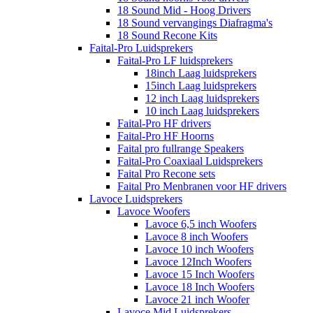
18 Sound Mid - Hoog Drivers
18 Sound vervangings Diafragma's
18 Sound Recone Kits
Faital-Pro Luidsprekers
Faital-Pro LF luidsprekers
18inch Laag luidsprekers
15inch Laag luidsprekers
12 inch Laag luidsprekers
10 inch Laag luidsprekers
Faital-Pro HF drivers
Faital-Pro HF Hoorns
Faital pro fullrange Speakers
Faital-Pro Coaxiaal Luidsprekers
Faital Pro Recone sets
Faital Pro Menbranen voor HF drivers
Lavoce Luidsprekers
Lavoce Woofers
Lavoce 6,5 inch Woofers
Lavoce 8 inch Woofers
Lavoce 10 inch Woofers
Lavoce 12Inch Woofers
Lavoce 15 Inch Woofers
Lavoce 18 Inch Woofers
Lavoce 21 inch Woofer
Lavoce Mid Luidsprekers