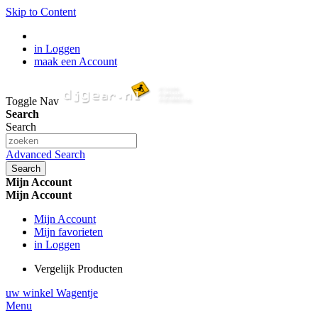
Skip to Content
in Loggen
maak een Account
Toggle Nav
Search
Search
Advanced Search
Search
Mijn Account
Mijn Account
Mijn Account
Mijn favorieten
in Loggen
Vergelijk Producten
uw winkel Wagentje
Menu