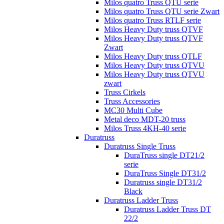
Milos quatro Truss QTU serie
Milos quatro Truss QTU serie Zwart
Milos quatro Truss RTLF serie
Milos Heavy Duty truss QTVF
Milos Heavy Duty truss QTVF
Zwart
Milos Heavy Duty truss QTLF
Milos Heavy Duty truss QTVU
Milos Heavy Duty truss QTVU
zwart
Truss Cirkels
Truss Accessories
MC30 Multi Cube
Metal deco MDT-20 truss
Milos Truss 4KH-40 serie
Duratruss
Duratruss Single Truss
DuraTruss single DT21/2
serie
DuraTruss Single DT31/2
Duratruss single DT31/2
Black
Duratruss Ladder Truss
Duratruss Ladder Truss DT
22/2