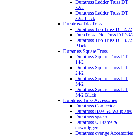
Duratruss Ladder Truss DT
32/2
Duratruss Ladder Truss DT
32/2 black
Duratruss Trio Truss
Duratruss Trio Truss DT 23/2
DuraTruss Trio Truss DT 33/2
Duratruss Trio Truss DT 33/2
Black
Duratruss Square Truss
Duratruss Square Truss DT
14/2
Duratruss Square Truss DT
24/2
Duratruss Square Truss DT
34/2
Duratruss Square Truss DT
34/2 Black
Duratruss Truss Accessories
Duratruss Connector
Duratruss Base- & Wallplates
Duratruss spacer
Duratruss U-Frame &
downriggers
Duratruss overige Accessories