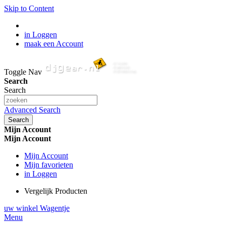
Skip to Content
in Loggen
maak een Account
Toggle Nav
Search
Search
Advanced Search
Search
Mijn Account
Mijn Account
Mijn Account
Mijn favorieten
in Loggen
Vergelijk Producten
uw winkel Wagentje
Menu