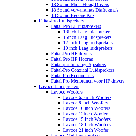
18 Sound Mid - Hoog Drivers
18 Sound vervangings Diafragma's
18 Sound Recone Kits
Faital-Pro Luidsprekers
Faital-Pro LF luidsprekers
18inch Laag luidsprekers
15inch Laag luidsprekers
12 inch Laag luidsprekers
10 inch Laag luidsprekers
Faital-Pro HF drivers
Faital-Pro HF Hoorns
Faital pro fullrange Speakers
Faital-Pro Coaxiaal Luidsprekers
Faital Pro Recone sets
Faital Pro Menbranen voor HF drivers
Lavoce Luidsprekers
Lavoce Woofers
Lavoce 6,5 inch Woofers
Lavoce 8 inch Woofers
Lavoce 10 inch Woofers
Lavoce 12Inch Woofers
Lavoce 15 Inch Woofers
Lavoce 18 Inch Woofers
Lavoce 21 inch Woofer
Lavoce Mid Luidsprekers