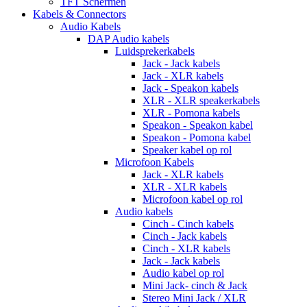
TFT Schermen
Kabels & Connectors
Audio Kabels
DAP Audio kabels
Luidsprekerkabels
Jack - Jack kabels
Jack - XLR kabels
Jack - Speakon kabels
XLR - XLR speakerkabels
XLR - Pomona kabels
Speakon - Speakon kabel
Speakon - Pomona kabel
Speaker kabel op rol
Microfoon Kabels
Jack - XLR kabels
XLR - XLR kabels
Microfoon kabel op rol
Audio kabels
Cinch - Cinch kabels
Cinch - Jack kabels
Cinch - XLR kabels
Jack - Jack kabels
Audio kabel op rol
Mini Jack- cinch & Jack
Stereo Mini Jack / XLR