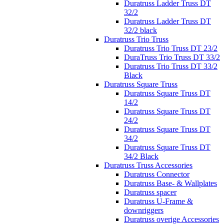
Duratruss Ladder Truss DT
32/2
Duratruss Ladder Truss DT
32/2 black
Duratruss Trio Truss
Duratruss Trio Truss DT 23/2
DuraTruss Trio Truss DT 33/2
Duratruss Trio Truss DT 33/2
Black
Duratruss Square Truss
Duratruss Square Truss DT
14/2
Duratruss Square Truss DT
24/2
Duratruss Square Truss DT
34/2
Duratruss Square Truss DT
34/2 Black
Duratruss Truss Accessories
Duratruss Connector
Duratruss Base- & Wallplates
Duratruss spacer
Duratruss U-Frame &
downriggers
Duratruss overige Accessories