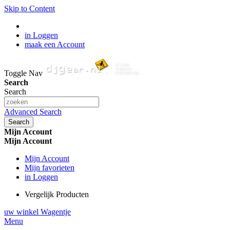
Skip to Content
in Loggen
maak een Account
Toggle Nav
Search
Search
Advanced Search
Search
Mijn Account
Mijn Account
Mijn Account
Mijn favorieten
in Loggen
Vergelijk Producten
uw winkel Wagentje
Menu