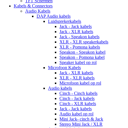
TFT Schermen
Kabels & Connectors
Audio Kabels
DAP Audio kabels
Luidsprekerkabels
Jack - Jack kabels
Jack - XLR kabels
Jack - Speakon kabels
XLR - XLR speakerkabels
XLR - Pomona kabels
Speakon - Speakon kabel
Speakon - Pomona kabel
Speaker kabel op rol
Microfoon Kabels
Jack - XLR kabels
XLR - XLR kabels
Microfoon kabel op rol
Audio kabels
Cinch - Cinch kabels
Cinch - Jack kabels
Cinch - XLR kabels
Jack - Jack kabels
Audio kabel op rol
Mini Jack- cinch & Jack
Stereo Mini Jack / XLR