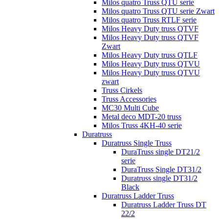
Milos quatro Truss QTU serie
Milos quatro Truss QTU serie Zwart
Milos quatro Truss RTLF serie
Milos Heavy Duty truss QTVF
Milos Heavy Duty truss QTVF
Zwart
Milos Heavy Duty truss QTLF
Milos Heavy Duty truss QTVU
Milos Heavy Duty truss QTVU
zwart
Truss Cirkels
Truss Accessories
MC30 Multi Cube
Metal deco MDT-20 truss
Milos Truss 4KH-40 serie
Duratruss
Duratruss Single Truss
DuraTruss single DT21/2
serie
DuraTruss Single DT31/2
Duratruss single DT31/2
Black
Duratruss Ladder Truss
Duratruss Ladder Truss DT
22/2