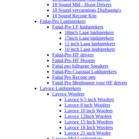
18 Sound Mid - Hoog Drivers
18 Sound vervangings Diafragma's
18 Sound Recone Kits
Faital-Pro Luidsprekers
Faital-Pro LF luidsprekers
18inch Laag luidsprekers
15inch Laag luidsprekers
12 inch Laag luidsprekers
10 inch Laag luidsprekers
Faital-Pro HF drivers
Faital-Pro HF Hoorns
Faital pro fullrange Speakers
Faital-Pro Coaxiaal Luidsprekers
Faital Pro Recone sets
Faital Pro Menbranen voor HF drivers
Lavoce Luidsprekers
Lavoce Woofers
Lavoce 6,5 inch Woofers
Lavoce 8 inch Woofers
Lavoce 10 inch Woofers
Lavoce 12Inch Woofers
Lavoce 15 Inch Woofers
Lavoce 18 Inch Woofers
Lavoce 21 inch Woofer
Lavoce Mid Luidsprekers