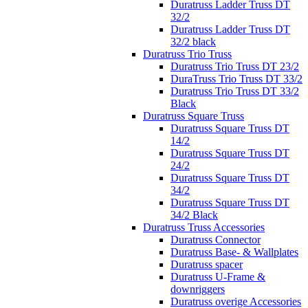
Duratruss Ladder Truss DT
32/2
Duratruss Ladder Truss DT
32/2 black
Duratruss Trio Truss
Duratruss Trio Truss DT 23/2
DuraTruss Trio Truss DT 33/2
Duratruss Trio Truss DT 33/2
Black
Duratruss Square Truss
Duratruss Square Truss DT
14/2
Duratruss Square Truss DT
24/2
Duratruss Square Truss DT
34/2
Duratruss Square Truss DT
34/2 Black
Duratruss Truss Accessories
Duratruss Connector
Duratruss Base- & Wallplates
Duratruss spacer
Duratruss U-Frame &
downriggers
Duratruss overige Accessories