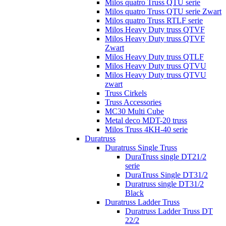
Milos quatro Truss QTU serie
Milos quatro Truss QTU serie Zwart
Milos quatro Truss RTLF serie
Milos Heavy Duty truss QTVF
Milos Heavy Duty truss QTVF
Zwart
Milos Heavy Duty truss QTLF
Milos Heavy Duty truss QTVU
Milos Heavy Duty truss QTVU
zwart
Truss Cirkels
Truss Accessories
MC30 Multi Cube
Metal deco MDT-20 truss
Milos Truss 4KH-40 serie
Duratruss
Duratruss Single Truss
DuraTruss single DT21/2
serie
DuraTruss Single DT31/2
Duratruss single DT31/2
Black
Duratruss Ladder Truss
Duratruss Ladder Truss DT
22/2