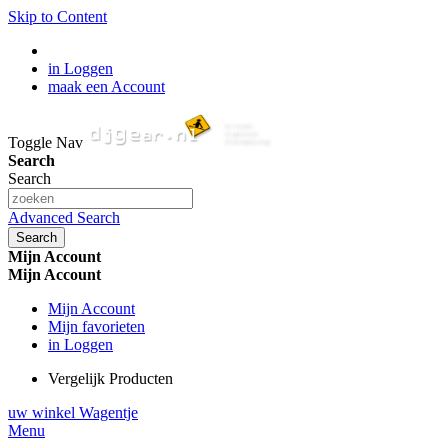
Skip to Content
in Loggen
maak een Account
Toggle Nav
Search
Search
Advanced Search
Search
Mijn Account
Mijn Account
Mijn Account
Mijn favorieten
in Loggen
Vergelijk Producten
uw winkel Wagentje
Menu