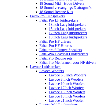
18 Sound Mid - Hoog Drivers
18 Sound vervangings Diafragma's
18 Sound Recone Kits
Faital-Pro Luidsprekers
Faital-Pro LF luidsprekers
18inch Laag luidsprekers
15inch Laag luidsprekers
12 inch Laag luidsprekers
10 inch Laag luidsprekers
Faital-Pro HF drivers
Faital-Pro HF Hoorns
Faital pro fullrange Speakers
Faital-Pro Coaxiaal Luidsprekers
Faital Pro Recone sets
Faital Pro Menbranen voor HF drivers
Lavoce Luidsprekers
Lavoce Woofers
Lavoce 6,5 inch Woofers
Lavoce 8 inch Woofers
Lavoce 10 inch Woofers
Lavoce 12Inch Woofers
Lavoce 15 Inch Woofers
Lavoce 18 Inch Woofers
Lavoce 21 inch Woofer
Lavoce Mid Luidsprekers