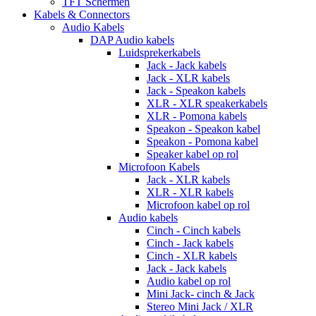
TFT Schermen
Kabels & Connectors
Audio Kabels
DAP Audio kabels
Luidsprekerkabels
Jack - Jack kabels
Jack - XLR kabels
Jack - Speakon kabels
XLR - XLR speakerkabels
XLR - Pomona kabels
Speakon - Speakon kabel
Speakon - Pomona kabel
Speaker kabel op rol
Microfoon Kabels
Jack - XLR kabels
XLR - XLR kabels
Microfoon kabel op rol
Audio kabels
Cinch - Cinch kabels
Cinch - Jack kabels
Cinch - XLR kabels
Jack - Jack kabels
Audio kabel op rol
Mini Jack- cinch & Jack
Stereo Mini Jack / XLR