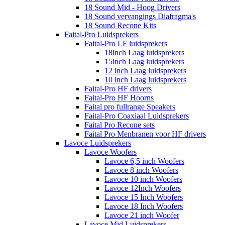
18 Sound Mid - Hoog Drivers
18 Sound vervangings Diafragma's
18 Sound Recone Kits
Faital-Pro Luidsprekers
Faital-Pro LF luidsprekers
18inch Laag luidsprekers
15inch Laag luidsprekers
12 inch Laag luidsprekers
10 inch Laag luidsprekers
Faital-Pro HF drivers
Faital-Pro HF Hoorns
Faital pro fullrange Speakers
Faital-Pro Coaxiaal Luidsprekers
Faital Pro Recone sets
Faital Pro Menbranen voor HF drivers
Lavoce Luidsprekers
Lavoce Woofers
Lavoce 6,5 inch Woofers
Lavoce 8 inch Woofers
Lavoce 10 inch Woofers
Lavoce 12Inch Woofers
Lavoce 15 Inch Woofers
Lavoce 18 Inch Woofers
Lavoce 21 inch Woofer
Lavoce Mid Luidsprekers