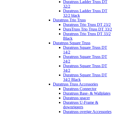
Duratruss Ladder Truss DT
32/2
Duratruss Ladder Truss DT
32/2 black
Duratruss Trio Truss
Duratruss Trio Truss DT 23/2
DuraTruss Trio Truss DT 33/2
Duratruss Trio Truss DT 33/2
Black
Duratruss Square Truss
Duratruss Square Truss DT
14/2
Duratruss Square Truss DT
24/2
Duratruss Square Truss DT
34/2
Duratruss Square Truss DT
34/2 Black
Duratruss Truss Accessories
Duratruss Connector
Duratruss Base- & Wallplates
Duratruss spacer
Duratruss U-Frame &
downriggers
Duratruss overige Accessories