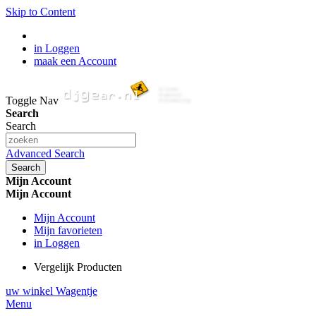
Skip to Content
in Loggen
maak een Account
Toggle Nav
Search
Search
Advanced Search
Search
Mijn Account
Mijn Account
Mijn Account
Mijn favorieten
in Loggen
Vergelijk Producten
uw winkel Wagentje
Menu