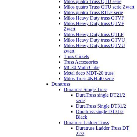
Milos quatro Truss QTU serie
Milos quatro Truss QTU serie Zwart
Milos quatro Truss RTLF serie
Milos Heavy Duty truss QTVF
Milos Heavy Duty truss QTVF
Zwart
Milos Heavy Duty truss QTLF
Milos Heavy Duty truss QTVU
Milos Heavy Duty truss QTVU
zwart
Truss Cirkels
Truss Accessories
MC30 Multi Cube
Metal deco MDT-20 truss
Milos Truss 4KH-40 serie
Duratruss
Duratruss Single Truss
DuraTruss single DT21/2
serie
DuraTruss Single DT31/2
Duratruss single DT31/2
Black
Duratruss Ladder Truss
Duratruss Ladder Truss DT
22/2