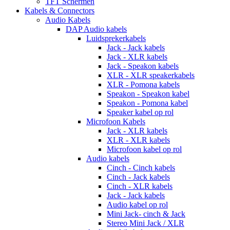
TFT Schermen
Kabels & Connectors
Audio Kabels
DAP Audio kabels
Luidsprekerkabels
Jack - Jack kabels
Jack - XLR kabels
Jack - Speakon kabels
XLR - XLR speakerkabels
XLR - Pomona kabels
Speakon - Speakon kabel
Speakon - Pomona kabel
Speaker kabel op rol
Microfoon Kabels
Jack - XLR kabels
XLR - XLR kabels
Microfoon kabel op rol
Audio kabels
Cinch - Cinch kabels
Cinch - Jack kabels
Cinch - XLR kabels
Jack - Jack kabels
Audio kabel op rol
Mini Jack- cinch & Jack
Stereo Mini Jack / XLR