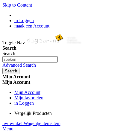
Skip to Content
in Loggen
maak een Account
Toggle Nav
Search
Search
Advanced Search
Search
Mijn Account
Mijn Account
Mijn Account
Mijn favorieten
in Loggen
Vergelijk Producten
uw winkel Wagentje
items
item
Menu