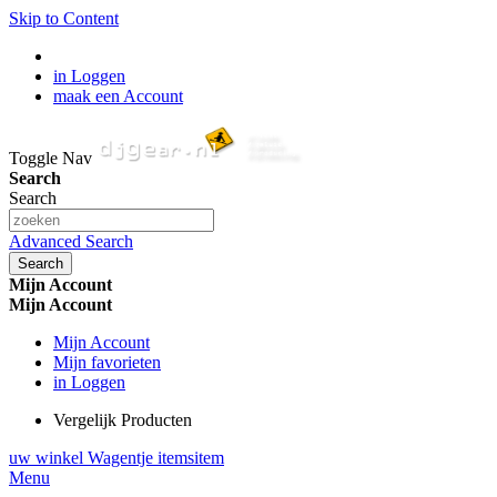
Skip to Content
in Loggen
maak een Account
Toggle Nav
Search
Search
Advanced Search
Search
Mijn Account
Mijn Account
Mijn Account
Mijn favorieten
in Loggen
Vergelijk Producten
uw winkel Wagentje
items
item
Menu