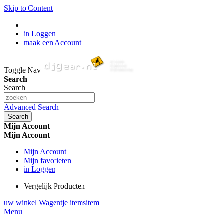
Skip to Content
in Loggen
maak een Account
Toggle Nav
Search
Search
Advanced Search
Search
Mijn Account
Mijn Account
Mijn Account
Mijn favorieten
in Loggen
Vergelijk Producten
uw winkel Wagentje
items
item
Menu