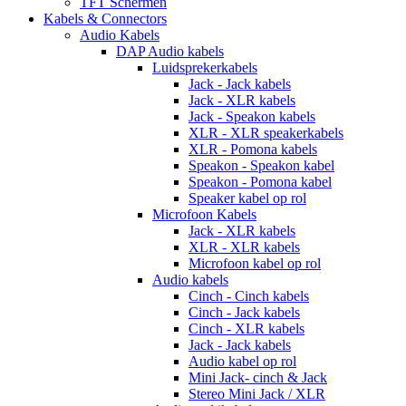
TFT Schermen
Kabels & Connectors
Audio Kabels
DAP Audio kabels
Luidsprekerkabels
Jack - Jack kabels
Jack - XLR kabels
Jack - Speakon kabels
XLR - XLR speakerkabels
XLR - Pomona kabels
Speakon - Speakon kabel
Speakon - Pomona kabel
Speaker kabel op rol
Microfoon Kabels
Jack - XLR kabels
XLR - XLR kabels
Microfoon kabel op rol
Audio kabels
Cinch - Cinch kabels
Cinch - Jack kabels
Cinch - XLR kabels
Jack - Jack kabels
Audio kabel op rol
Mini Jack- cinch & Jack
Stereo Mini Jack / XLR