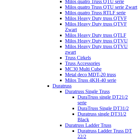
Milos quatro Truss QTU serie
Milos quatro Truss QTU serie Zwart
Milos quatro Truss RTLF serie
Milos Heavy Duty truss QTVF
Milos Heavy Duty truss QTVF
Zwart
Milos Heavy Duty truss QTLF
Milos Heavy Duty truss QTVU
Milos Heavy Duty truss QTVU
zwart
Truss Cirkels
Truss Accessories
MC30 Multi Cube
Metal deco MDT-20 truss
Milos Truss 4KH-40 serie
Duratruss
Duratruss Single Truss
DuraTruss single DT21/2
serie
DuraTruss Single DT31/2
Duratruss single DT31/2
Black
Duratruss Ladder Truss
Duratruss Ladder Truss DT
22/2