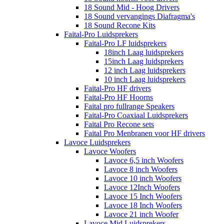
18 Sound Mid - Hoog Drivers
18 Sound vervangings Diafragma's
18 Sound Recone Kits
Faital-Pro Luidsprekers
Faital-Pro LF luidsprekers
18inch Laag luidsprekers
15inch Laag luidsprekers
12 inch Laag luidsprekers
10 inch Laag luidsprekers
Faital-Pro HF drivers
Faital-Pro HF Hoorns
Faital pro fullrange Speakers
Faital-Pro Coaxiaal Luidsprekers
Faital Pro Recone sets
Faital Pro Menbranen voor HF drivers
Lavoce Luidsprekers
Lavoce Woofers
Lavoce 6,5 inch Woofers
Lavoce 8 inch Woofers
Lavoce 10 inch Woofers
Lavoce 12Inch Woofers
Lavoce 15 Inch Woofers
Lavoce 18 Inch Woofers
Lavoce 21 inch Woofer
Lavoce Mid Luidsprekers