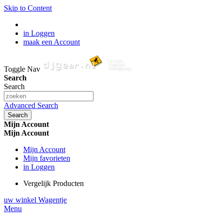
Skip to Content
in Loggen
maak een Account
Toggle Nav
Search
Search
Advanced Search
Search
Mijn Account
Mijn Account
Mijn Account
Mijn favorieten
in Loggen
Vergelijk Producten
uw winkel Wagentje
Menu