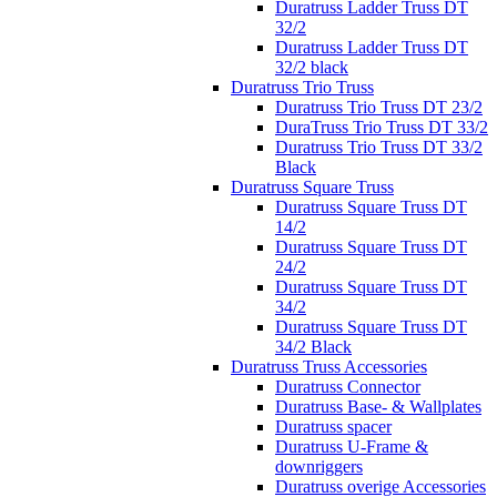
Duratruss Ladder Truss DT
32/2
Duratruss Ladder Truss DT
32/2 black
Duratruss Trio Truss
Duratruss Trio Truss DT 23/2
DuraTruss Trio Truss DT 33/2
Duratruss Trio Truss DT 33/2
Black
Duratruss Square Truss
Duratruss Square Truss DT
14/2
Duratruss Square Truss DT
24/2
Duratruss Square Truss DT
34/2
Duratruss Square Truss DT
34/2 Black
Duratruss Truss Accessories
Duratruss Connector
Duratruss Base- & Wallplates
Duratruss spacer
Duratruss U-Frame &
downriggers
Duratruss overige Accessories