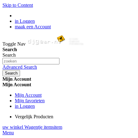
Skip to Content
in Loggen
maak een Account
Toggle Nav
Search
Search
Advanced Search
Search
Mijn Account
Mijn Account
Mijn Account
Mijn favorieten
in Loggen
Vergelijk Producten
uw winkel Wagentje
items
item
Menu