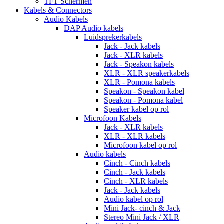
TFT Schermen
Kabels & Connectors
Audio Kabels
DAP Audio kabels
Luidsprekerkabels
Jack - Jack kabels
Jack - XLR kabels
Jack - Speakon kabels
XLR - XLR speakerkabels
XLR - Pomona kabels
Speakon - Speakon kabel
Speakon - Pomona kabel
Speaker kabel op rol
Microfoon Kabels
Jack - XLR kabels
XLR - XLR kabels
Microfoon kabel op rol
Audio kabels
Cinch - Cinch kabels
Cinch - Jack kabels
Cinch - XLR kabels
Jack - Jack kabels
Audio kabel op rol
Mini Jack- cinch & Jack
Stereo Mini Jack / XLR