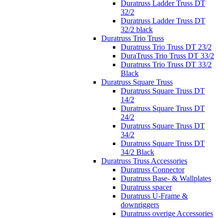
Duratruss Ladder Truss DT
32/2
Duratruss Ladder Truss DT
32/2 black
Duratruss Trio Truss
Duratruss Trio Truss DT 23/2
DuraTruss Trio Truss DT 33/2
Duratruss Trio Truss DT 33/2
Black
Duratruss Square Truss
Duratruss Square Truss DT
14/2
Duratruss Square Truss DT
24/2
Duratruss Square Truss DT
34/2
Duratruss Square Truss DT
34/2 Black
Duratruss Truss Accessories
Duratruss Connector
Duratruss Base- & Wallplates
Duratruss spacer
Duratruss U-Frame &
downriggers
Duratruss overige Accessories