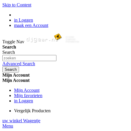
Skip to Content
in Loggen
maak een Account
Toggle Nav
Search
Search
Advanced Search
Search
Mijn Account
Mijn Account
Mijn Account
Mijn favorieten
in Loggen
Vergelijk Producten
uw winkel Wagentje
Menu