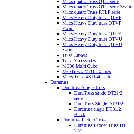
Milos quatro Truss QTU serie
Milos quatro Truss QTU serie Zwart
Milos quatro Truss RTLF serie
Milos Heavy Duty truss QTVF
Milos Heavy Duty truss QTVF
Zwart
Milos Heavy Duty truss QTLF
Milos Heavy Duty truss QTVU
Milos Heavy Duty truss QTVU
zwart
Truss Cirkels
Truss Accessories
MC30 Multi Cube
Metal deco MDT-20 truss
Milos Truss 4KH-40 serie
Duratruss
Duratruss Single Truss
DuraTruss single DT21/2
serie
DuraTruss Single DT31/2
Duratruss single DT31/2
Black
Duratruss Ladder Truss
Duratruss Ladder Truss DT
22/2