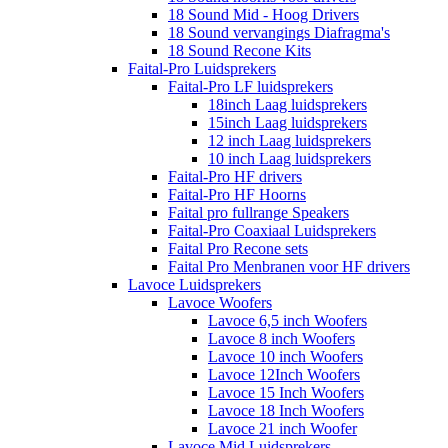
18 Sound Mid - Hoog Drivers
18 Sound vervangings Diafragma's
18 Sound Recone Kits
Faital-Pro Luidsprekers
Faital-Pro LF luidsprekers
18inch Laag luidsprekers
15inch Laag luidsprekers
12 inch Laag luidsprekers
10 inch Laag luidsprekers
Faital-Pro HF drivers
Faital-Pro HF Hoorns
Faital pro fullrange Speakers
Faital-Pro Coaxiaal Luidsprekers
Faital Pro Recone sets
Faital Pro Menbranen voor HF drivers
Lavoce Luidsprekers
Lavoce Woofers
Lavoce 6,5 inch Woofers
Lavoce 8 inch Woofers
Lavoce 10 inch Woofers
Lavoce 12Inch Woofers
Lavoce 15 Inch Woofers
Lavoce 18 Inch Woofers
Lavoce 21 inch Woofer
Lavoce Mid Luidsprekers