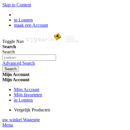
Skip to Content
in Loggen
maak een Account
Toggle Nav
Search
Search
Advanced Search
Search
Mijn Account
Mijn Account
Mijn Account
Mijn favorieten
in Loggen
Vergelijk Producten
uw winkel Wagentje
Menu