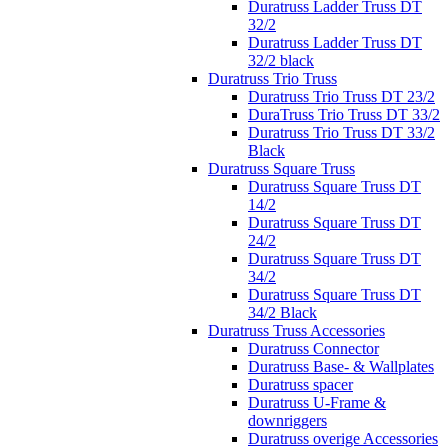
Duratruss Ladder Truss DT
32/2
Duratruss Ladder Truss DT
32/2 black
Duratruss Trio Truss
Duratruss Trio Truss DT 23/2
DuraTruss Trio Truss DT 33/2
Duratruss Trio Truss DT 33/2
Black
Duratruss Square Truss
Duratruss Square Truss DT
14/2
Duratruss Square Truss DT
24/2
Duratruss Square Truss DT
34/2
Duratruss Square Truss DT
34/2 Black
Duratruss Truss Accessories
Duratruss Connector
Duratruss Base- & Wallplates
Duratruss spacer
Duratruss U-Frame &
downriggers
Duratruss overige Accessories