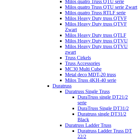
Milos quatro Truss QTU serie
Milos quatro Truss QTU serie Zwart
Milos quatro Truss RTLF serie
Milos Heavy Duty truss QTVF
Milos Heavy Duty truss QTVF
Zwart
Milos Heavy Duty truss QTLF
Milos Heavy Duty truss QTVU
Milos Heavy Duty truss QTVU
zwart
Truss Cirkels
Truss Accessories
MC30 Multi Cube
Metal deco MDT-20 truss
Milos Truss 4KH-40 serie
Duratruss
Duratruss Single Truss
DuraTruss single DT21/2
serie
DuraTruss Single DT31/2
Duratruss single DT31/2
Black
Duratruss Ladder Truss
Duratruss Ladder Truss DT
22/2