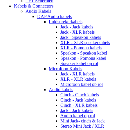
TFT Schermen
Kabels & Connectors
Audio Kabels
DAP Audio kabels
Luidsprekerkabels
Jack - Jack kabels
Jack - XLR kabels
Jack - Speakon kabels
XLR - XLR speakerkabels
XLR - Pomona kabels
Speakon - Speakon kabel
Speakon - Pomona kabel
Speaker kabel op rol
Microfoon Kabels
Jack - XLR kabels
XLR - XLR kabels
Microfoon kabel op rol
Audio kabels
Cinch - Cinch kabels
Cinch - Jack kabels
Cinch - XLR kabels
Jack - Jack kabels
Audio kabel op rol
Mini Jack- cinch & Jack
Stereo Mini Jack / XLR