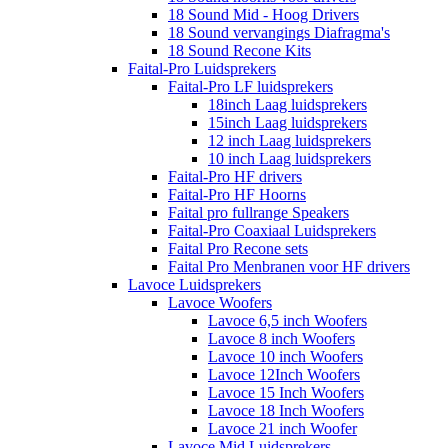
18 Sound Mid - Hoog Drivers
18 Sound vervangings Diafragma's
18 Sound Recone Kits
Faital-Pro Luidsprekers
Faital-Pro LF luidsprekers
18inch Laag luidsprekers
15inch Laag luidsprekers
12 inch Laag luidsprekers
10 inch Laag luidsprekers
Faital-Pro HF drivers
Faital-Pro HF Hoorns
Faital pro fullrange Speakers
Faital-Pro Coaxiaal Luidsprekers
Faital Pro Recone sets
Faital Pro Menbranen voor HF drivers
Lavoce Luidsprekers
Lavoce Woofers
Lavoce 6,5 inch Woofers
Lavoce 8 inch Woofers
Lavoce 10 inch Woofers
Lavoce 12Inch Woofers
Lavoce 15 Inch Woofers
Lavoce 18 Inch Woofers
Lavoce 21 inch Woofer
Lavoce Mid Luidsprekers