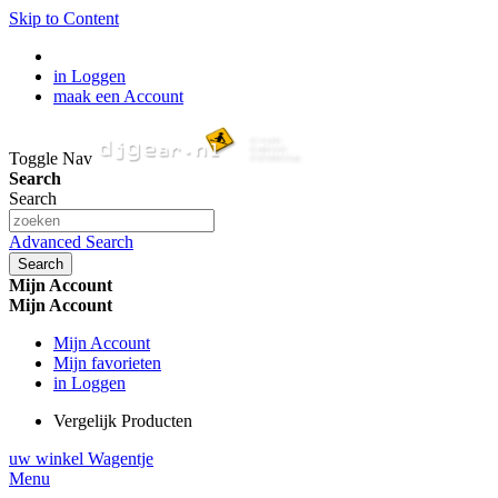
Skip to Content
in Loggen
maak een Account
Toggle Nav
Search
Search
Advanced Search
Search
Mijn Account
Mijn Account
Mijn Account
Mijn favorieten
in Loggen
Vergelijk Producten
uw winkel Wagentje
Menu