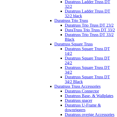
Duratruss Ladder Truss DT
32/2
Duratruss Ladder Truss DT
32/2 black
Duratruss Trio Truss
Duratruss Trio Truss DT 23/2
DuraTruss Trio Truss DT 33/2
Duratruss Trio Truss DT 33/2
Black
Duratruss Square Truss
Duratruss Square Truss DT
14/2
Duratruss Square Truss DT
24/2
Duratruss Square Truss DT
34/2
Duratruss Square Truss DT
34/2 Black
Duratruss Truss Accessories
Duratruss Connector
Duratruss Base- & Wallplates
Duratruss spacer
Duratruss U-Frame &
downriggers
Duratruss overige Accessories