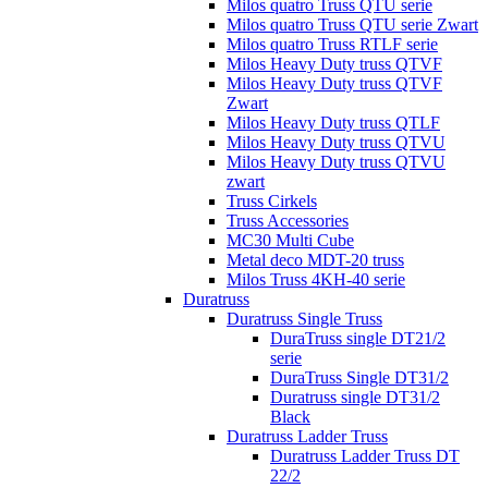
Milos quatro Truss QTU serie
Milos quatro Truss QTU serie Zwart
Milos quatro Truss RTLF serie
Milos Heavy Duty truss QTVF
Milos Heavy Duty truss QTVF
Zwart
Milos Heavy Duty truss QTLF
Milos Heavy Duty truss QTVU
Milos Heavy Duty truss QTVU
zwart
Truss Cirkels
Truss Accessories
MC30 Multi Cube
Metal deco MDT-20 truss
Milos Truss 4KH-40 serie
Duratruss
Duratruss Single Truss
DuraTruss single DT21/2
serie
DuraTruss Single DT31/2
Duratruss single DT31/2
Black
Duratruss Ladder Truss
Duratruss Ladder Truss DT
22/2