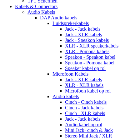
TFT Schermen
Kabels & Connectors
Audio Kabels
DAP Audio kabels
Luidsprekerkabels
Jack - Jack kabels
Jack - XLR kabels
Jack - Speakon kabels
XLR - XLR speakerkabels
XLR - Pomona kabels
Speakon - Speakon kabel
Speakon - Pomona kabel
Speaker kabel op rol
Microfoon Kabels
Jack - XLR kabels
XLR - XLR kabels
Microfoon kabel op rol
Audio kabels
Cinch - Cinch kabels
Cinch - Jack kabels
Cinch - XLR kabels
Jack - Jack kabels
Audio kabel op rol
Mini Jack- cinch & Jack
Stereo Mini Jack / XLR