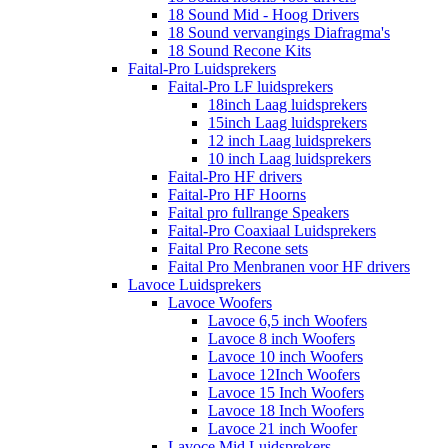
18 Sound Mid - Hoog Drivers
18 Sound vervangings Diafragma's
18 Sound Recone Kits
Faital-Pro Luidsprekers
Faital-Pro LF luidsprekers
18inch Laag luidsprekers
15inch Laag luidsprekers
12 inch Laag luidsprekers
10 inch Laag luidsprekers
Faital-Pro HF drivers
Faital-Pro HF Hoorns
Faital pro fullrange Speakers
Faital-Pro Coaxiaal Luidsprekers
Faital Pro Recone sets
Faital Pro Menbranen voor HF drivers
Lavoce Luidsprekers
Lavoce Woofers
Lavoce 6,5 inch Woofers
Lavoce 8 inch Woofers
Lavoce 10 inch Woofers
Lavoce 12Inch Woofers
Lavoce 15 Inch Woofers
Lavoce 18 Inch Woofers
Lavoce 21 inch Woofer
Lavoce Mid Luidsprekers